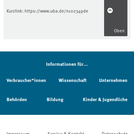
Kurzlink:
https://www.uba.de/n102349de
Oben
Informationen für...
Verbraucher*innen
Wissenschaft
Unternehmen
Behörden
Bildung
Kinder & Jugendliche
Impressum
Service & Kontakt
Datenschutz