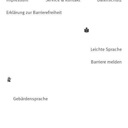
Erklärung zur Barrierefreiheit
Leichte Sprache
Barriere melden
Gebärdensprache
Facebook
YouTube
Instagram
LinkedIn
Mastodon
Bluesky