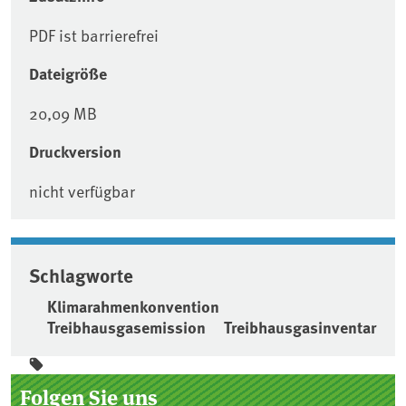
PDF ist barrierefrei
Dateigröße
20,09 MB
Druckversion
nicht verfügbar
Schlagworte
Klimarahmenkonvention
Treibhausgasemission
Treibhausgasinventar
Seitenleiste
Folgen Sie uns