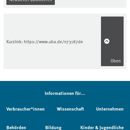
Kurzlink:
https://www.uba.de/n73187de
Oben
Informationen für...
Verbraucher*innen
Wissenschaft
Unternehmen
Behörden
Bildung
Kinder & Jugendliche