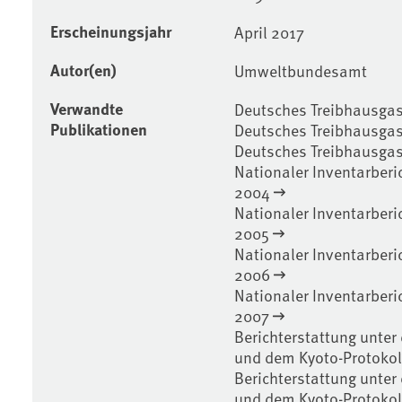
Erscheinungsjahr
April 2017
Autor(en)
Umweltbundesamt
Verwandte
Deutsches Treibhausgas
Publikationen
Deutsches Treibhausgas
Deutsches Treibhausgas
Nationaler Inventarberi
2004
Nationaler Inventarber
2005
Nationaler Inventarber
2006
Nationaler Inventarber
2007
Berichterstattung unte
und dem Kyoto-Protokol
Berichterstattung unte
und dem Kyoto-Protokol