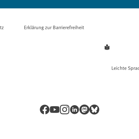
tz
Erklärung zur Barrierefreiheit
Leichte Spra
Facebook
YouTube
Instagram
LinkedIn
Mastodon
Bluesky