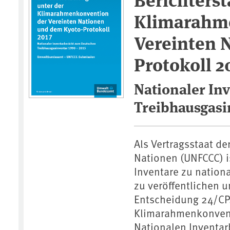
Klimarahm
Vereinten 
Protokoll 2
Nationaler In
Treibhausgasi
Als Vertragsstaat d
Nationen (UNFCCC) is
Inventare zu nation
zu veröffentlichen 
Entscheidung 24/CP.
Klimarahmenkonventi
Nationalen Inventarb