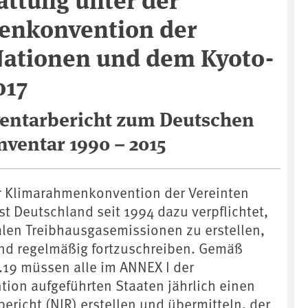
enkonvention der
Nationen und dem Kyoto-
017
ventarbericht zum Deutschen
nventar 1990 – 2015
er Klimarahmenkonvention der Vereinten
t Deutschland seit 1994 dazu verpflichtet,
alen Treibhausgasemissionen zu erstellen,
und regelmäßig fortzuschreiben. Gemäß
19 müssen alle im ANNEX I der
on aufgeführten Staaten jährlich einen
ericht (NIR) erstellen und übermitteln, der