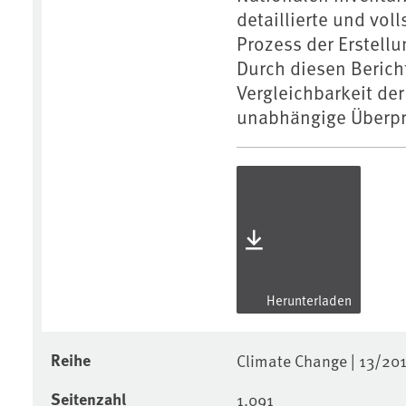
detaillierte und vo
Prozess der Erstellu
Durch diesen Berich
Vergleichbarkeit der
unabhängige Überpr
Herunterladen
Reihe
Climate Change | 13/20
Seitenzahl
1.091