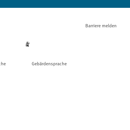
Barriere melden
che
Gebärdensprache