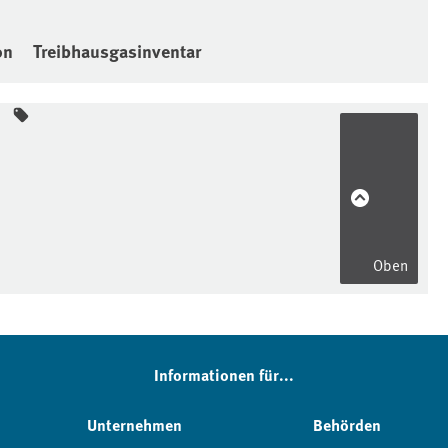
on
Treibhausgasinventar
Oben
Informationen für...
Unternehmen
Behörden