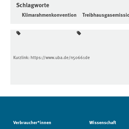
Schlagworte
Klimarahmenkonvention
Treibhausgasemissi
Kurzlink:
https://www.uba.de/n50661de
Verbraucher*innen
Wissenschaft