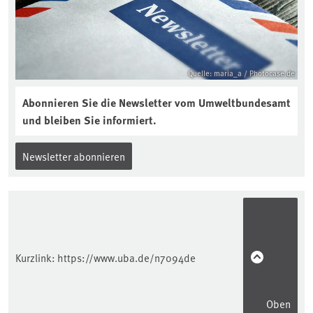
interview-die-kuer-der-krume/
Quelle: maria_a / Photocase.de
Abonnieren Sie die Newsletter vom Umweltbundesamt
und bleiben Sie informiert.
Newsletter abonnieren
Kurzlink:
https://www.uba.de/n7094de
Oben