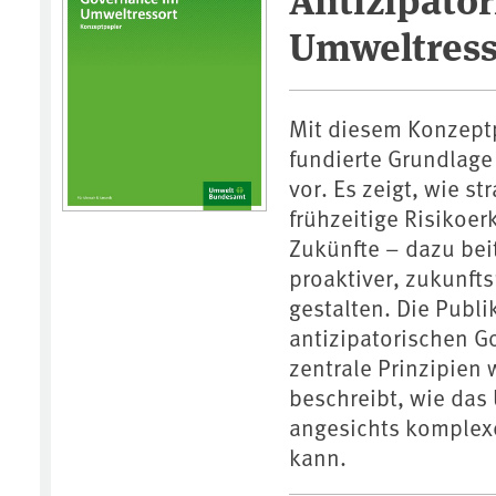
Umweltress
Mit diesem Konzept
fundierte Grundlage
vor. Es zeigt, wie s
frühzeitige Risikoe
Zukünfte – dazu bei
proaktiver, zukunfts
gestalten. Die Publ
antizipatorischen Go
zentrale Prinzipien
beschreibt, wie das
angesichts komplex
kann.