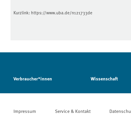
Kurzlink:
https://www.uba.de/n121733de
Verbraucher*innen
Wissenschaft
Impressum
Service & Kontakt
Datenschu