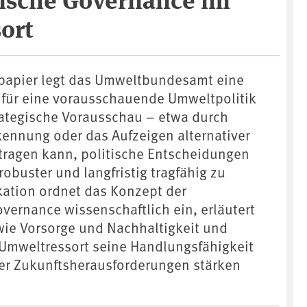
ort
papier legt das Umweltbundesamt eine
 für eine vorausschauende Umweltpolitik
trategische Vorausschau – etwa durch
rkennung oder das Aufzeigen alternativer
tragen kann, politische Entscheidungen
robuster und langfristig tragfähig zu
ikation ordnet das Konzept der
vernance wissenschaftlich ein, erläutert
 wie Vorsorge und Nachhaltigkeit und
 Umweltressort seine Handlungsfähigkeit
er Zukunftsherausforderungen stärken