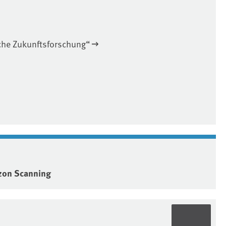
che Zukunftsforschung“
zon Scanning