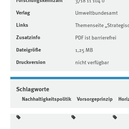
3718 11 104 0
Verlag
Umweltbundesamt
Links
Themenseite „Strategis
Zusatzinfo
PDF ist barrierefrei
Dateigröße
1,25 MB
Druckversion
nicht verfügbar
Schlagworte
Nachhaltigkeitspolitik
Vorsorgeprinzip
Hori