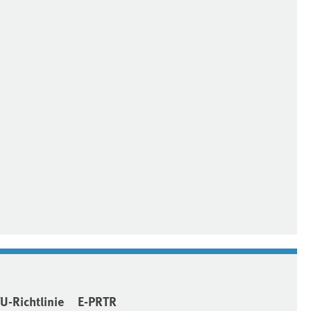
VU-Richtlinie
E-PRTR