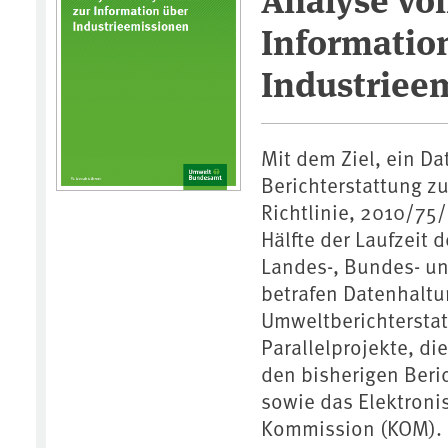
Informatio
Industriee
Mit dem Ziel, ein Da
Berichterstattung zu
Richtlinie, 2010/75/
Hälfte der Laufzeit
Landes-, Bundes- un
betrafen Datenhaltu
Umweltberichterstat
Parallelprojekte, di
den bisherigen Beric
sowie das Elektroni
Kommission (KOM). G