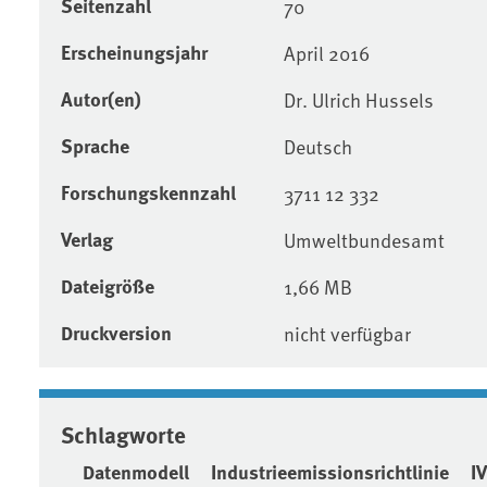
Seitenzahl
70
Erscheinungsjahr
April 2016
Autor(en)
Dr. Ulrich Hussels
Sprache
Deutsch
Forschungskennzahl
3711 12 332
Verlag
Umweltbundesamt
Dateigröße
1,66 MB
Druckversion
nicht verfügbar
Schlagworte
Datenmodell
Industrieemissionsrichtlinie
I