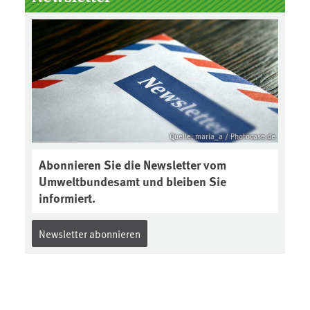
der Gewährleistungsfrist
Reparaturen zu einem
angemessenen Preis anbieten:
Quelle: maria_a / Photocase.de
Abonnieren Sie die Newsletter vom
Umweltbundesamt und bleiben Sie
informiert.
Newsletter abonnieren