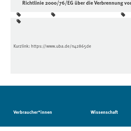
Richtlinie 2000/76/EG über die Verbrennung vo
Kurzlink:
https://www.uba.de/n42865de
Verbraucher*innen
Wissenschaft