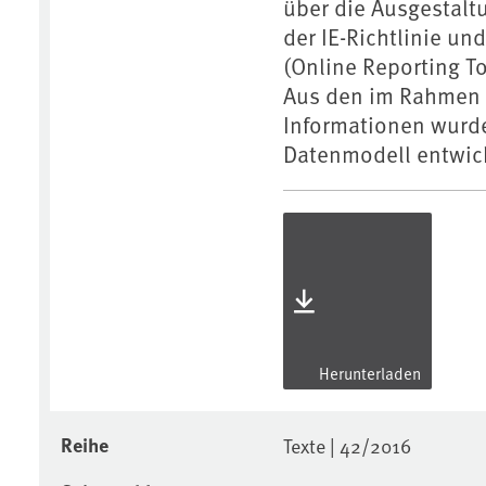
über die Ausgestalt
der IE-Richtlinie u
(Online Reporting T
Aus den im Rahmen
Informationen wurde
Datenmodell entwick
Herunterladen
Reihe
Texte | 42/2016