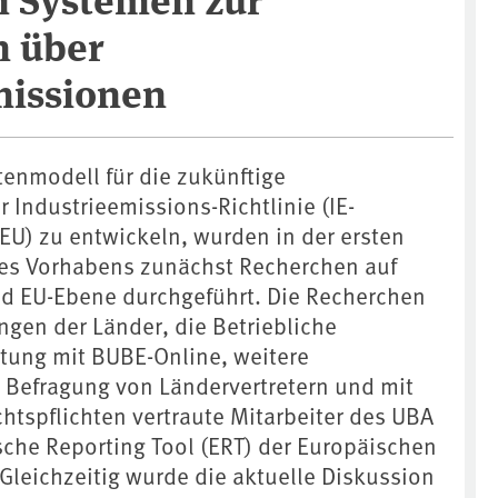
n über
missionen
tenmodell für die zukünftige
r Industrieemissions-Richtlinie (IE-
EU) zu entwickeln, wurden in der ersten
 des Vorhabens zunächst Recherchen auf
d EU-Ebene durchgeführt. Die Recherchen
ngen der Länder, die Betriebliche
tung mit BUBE-Online, weitere
e Befragung von Ländervertretern und mit
htspflichten vertraute Mitarbeiter des UBA
sche Reporting Tool (ERT) der Europäischen
leichzeitig wurde die aktuelle Diskussion