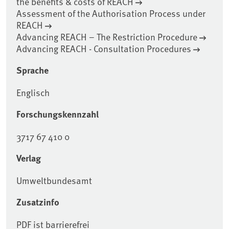
the benefits & costs of REACH
Assessment of the Authorisation Process under
REACH
Advancing REACH – The Restriction Procedure
Advancing REACH - Consultation Procedures
Sprache
Englisch
Forschungskennzahl
3717 67 410 0
Verlag
Umweltbundesamt
Zusatzinfo
PDF ist barrierefrei