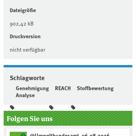
Dateigröße
902,42 kB
Druckversion
nicht verfügbar
Schlagworte
Genehmigung
REACH
Stoffbewertung
Analyse
Seitenleiste
Folgen Sie uns
@Umweltbundesamt, 06.08.2026