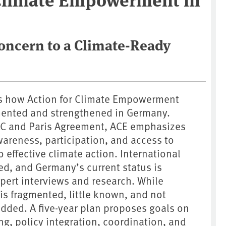
oncern to a Climate-Ready
es how Action for Climate Empowerment
mented and strengthened in Germany.
CC and Paris Agreement, ACE emphasizes
areness, participation, and access to
o effective climate action. International
ed, and Germany’s current status is
pert interviews and research. While
 is fragmented, little known, and not
dded. A five-year plan proposes goals on
ng, policy integration, coordination, and