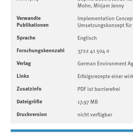
Mohn, Mirjam Jenny
Verwandte
Implementation Concept
Publikationen
Umsetzungskonzept für 
Sprache
Englisch
Forschungskennzahl
3722 41 504 0
Verlag
German Environment A
Links
Erfolgsrezepte einer w
Zusatzinfo
PDF ist barrierefrei
Dateigröße
17,97 MB
Druckversion
nicht verfügbar