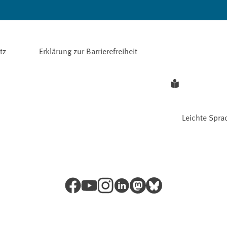
tz
Erklärung zur Barrierefreiheit
Leichte Spra
Facebook
YouTube
Instagram
LinkedIn
Mastodon
Bluesky