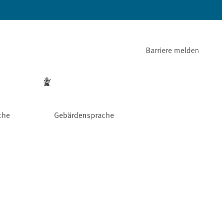
Barriere melden
che
Gebärdensprache