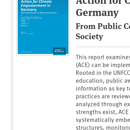
Germany
From Public C
Society
This report examin
(ACE) can be imple
Rooted in the UNFC
education, public aw
information as key t
practices are review
analyzed through ex
strengths exist, ACE
systematically embe
structures, monitori