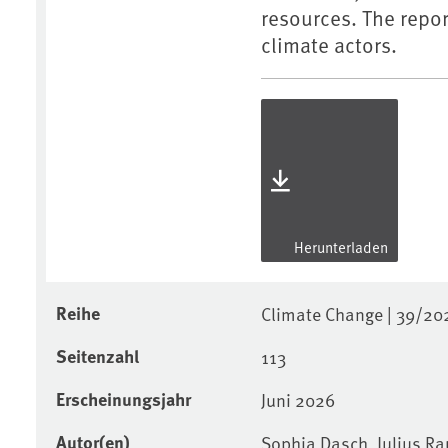
resources. The repor
climate actors.
Herunterladen
Reihe
Climate Change | 39/20
Seitenzahl
113
Erscheinungsjahr
Juni 2026
Autor(en)
Sophia Dasch, Julius Rau