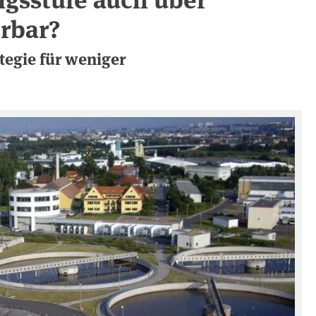
rbar?
tegie für weniger