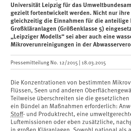
Universität Leipzig für das Umweltbundesam
gezielt fortentwickelt werden. Nicht nur ih
gleichzeitig die Einnahmen für die anteilig
Großkläranlagen (Größenklasse 5) eingesetz
„Leipziger Modells“ sei aber auch eine wass
Mikroverunreinigungen in der Abwasserver
Pressemitteilung No. 12/2015 |
18.03.2015
Die Konzentrationen von bestimmten Mikrove
Flüssen, Seen und anderen Oberflächengewä
Teilweise überschreiten sie die gesetzlichen
ein Bündel an Maßnahmen erforderlich: An
Stoff
- und Produktrecht, eine umweltgerecht
Luftemissionen oder eben zusätzliche, nac
in großen Kläranlagen. Sowohl national als 