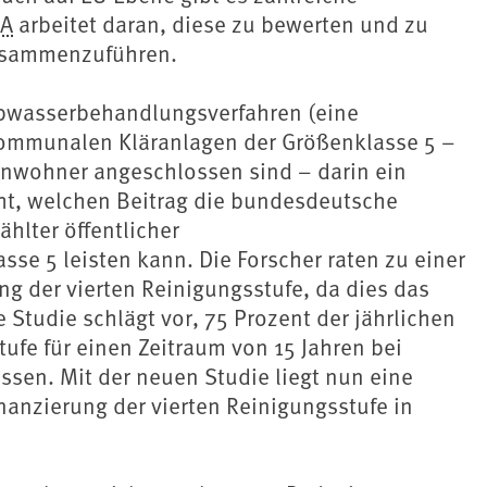
A
arbeitet daran, diese zu bewerten und zu
zusammenzuführen.
bwasserbehandlungsverfahren (eine
kommunalen Kläranlagen der Größenklasse 5 –
Einwohner angeschlossen sind – darin ein
cht, welchen Beitrag die bundesdeutsche
hlter öffentlicher
e 5 leisten kann. Die Forscher raten zu einer
g der vierten Reinigungsstufe, da dies das
 Studie schlägt vor, 75 Prozent der jährlichen
tufe für einen Zeitraum von 15 Jahren bei
sen. Mit der neuen Studie liegt nun eine
inanzierung der vierten Reinigungsstufe in