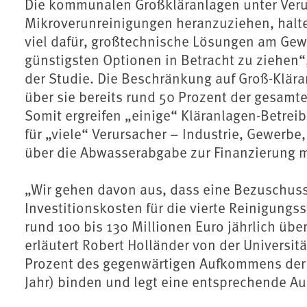
Die kommunalen Großkläranlagen unter Veru
Mikroverunreinigungen heranzuziehen, halte
viel dafür, großtechnische Lösungen am Gewä
günstigsten Optionen in Betracht zu ziehen“
der Studie. Die Beschränkung auf Groß-Kläran
über sie bereits rund 50 Prozent der gesam
Somit ergreifen „einige“ Kläranlagen-Betre
für „viele“ Verursacher – Industrie, Gewerbe
über die Abwasserabgabe zur Finanzierung 
„Wir gehen davon aus, dass eine Bezuschuss
Investitionskosten für die vierte Reinigungs
rund 100 bis 130 Millionen Euro jährlich über
erläutert Robert Holländer von der Universit
Prozent des gegenwärtigen Aufkommens der 
Jahr) binden und legt eine entsprechende A