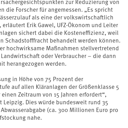
rsachergesichtspunkten zur Reduzierung von
n die Forscher für angemessen. „Es spricht
sserzulauf als eine der volkswirtschaftlich
, erläutert Erik Gawel, UFZ-Ökonom und Leiter
lagen sichert dabei die Kosteneffizienz, weil
ten Schadstofffracht behandelt werden können.
iber hochwirksame Maßnahmen stellvertretend
, Landwirtschaft oder Verbraucher – die dann
mit herangezogen werden.
ung in Höhe von 75 Prozent der
stufe auf allen Kläranlagen der Größenklasse 5
 einen Zeitraum von 15 Jahren erfordert“,
ät Leipzig. Dies würde bundesweit rund 35
Abwasserabgabe (ca. 300 Millionen Euro pro
ufstockung nahe.