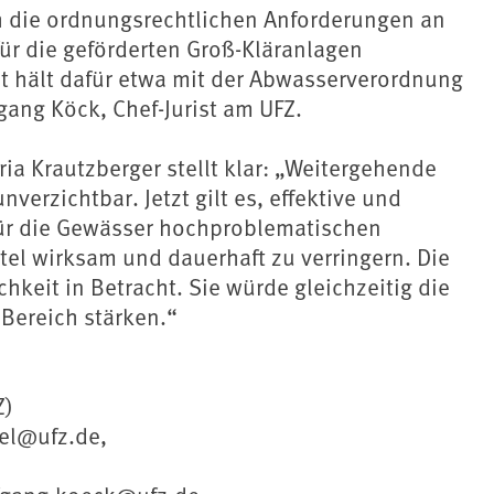
h die ordnungsrechtlichen Anforderungen an
ür die geförderten Groß-Kläranlagen
 hält dafür etwa mit der Abwasserverordnung
gang Köck, Chef-Jurist am UFZ.
a Krautzberger stellt klar: „Weitergehende
rzichtbar. Jetzt gilt es, effektive und
für die Gewässer hochproblematischen
tel wirksam und dauerhaft zu verringern. Die
hkeit in Betracht. Sie würde gleichzeitig die
Bereich stärken.“
Z)
wel@ufz.de,