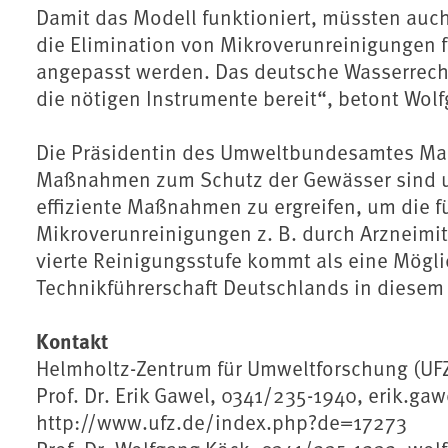
Damit das Modell funktioniert, müssten auc
die Elimination von Mikroverunreinigungen f
angepasst werden. Das deutsche Wasserrecht
die nötigen Instrumente bereit“, betont Wolf
Die Präsidentin des Umweltbundesamtes Mari
Maßnahmen zum Schutz der Gewässer sind unve
effiziente Maßnahmen zu ergreifen, um die 
Mikroverunreinigungen z. B. durch Arzneimit
vierte Reinigungsstufe kommt als eine Möglic
Technikführerschaft Deutschlands in diesem 
Kontakt
Helmholtz-Zentrum für Umweltforschung (UF
Prof. Dr. Erik Gawel, 0341/235-1940, erik.ga
http://www.ufz.de/index.php?de=17273