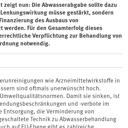
t zeigt nun: Die Abwasserabgabe sollte dazu
re Lenkungswirkung müsse gestärkt, sondern
e Finanzierung des Ausbaus von
t werden. Für den Gesamterfolg dieses
errechtliche Verpflichtung zur Behandlung von
ordnung notwendig.
runreinigungen wie Arzneimittelwirkstoffe in
ssern sind oftmals unerwünscht hoch.
 Umweltqualitätsnormen. Damit sie sinken, ist
wendungsbeschränkungen und -verbote im
e Entsorgung, die Verminderung von
hgeschaltete Technik zu Abwasserbehandlung
auch auf EU-Ebene gibt es zahlreiche