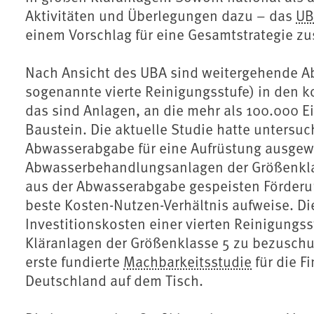
Aktivitäten und Überlegungen dazu – das
UB
einem Vorschlag für eine Gesamtstrategie 
Nach Ansicht des UBA sind weitergehende A
sogenannte vierte Reinigungsstufe) in den 
das sind Anlagen, an die mehr als 100.000 
Baustein. Die aktuelle Studie hatte untersu
Abwasserabgabe für eine Aufrüstung ausgewä
Abwasserbehandlungsanlagen der Größenklass
aus der Abwasserabgabe gespeisten Förderun
beste Kosten-Nutzen-Verhältnis aufweise. Die
Investitionskosten einer vierten Reinigungss
Kläranlagen der Größenklasse 5 zu bezuschus
erste fundierte
Machbarkeitsstudie
für die F
Deutschland auf dem Tisch.