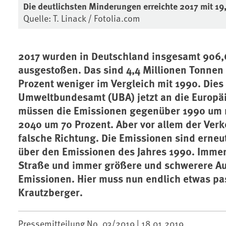
Die deutlichsten Minderungen erreichte 2017 mit 19
Quelle: T. Linack / Fotolia.com
2017 wurden in Deutschland insgesamt 906,
ausgestoßen. Das sind 4,4 Millionen Tonnen 
Prozent weniger im Vergleich mit 1990. Die
Umweltbundesamt (UBA) jetzt an die Europäi
müssen die Emissionen gegenüber 1990 um m
2040 um 70 Prozent. Aber vor allem der Verk
falsche Richtung. Die Emissionen sind erneu
über den Emissionen des Jahres 1990. Imme
Straße und immer größere und schwerere Aut
Emissionen. Hier muss nun endlich etwas pa
Krautzberger.
Pressemitteilung No. 03/2019 |
18.01.2019