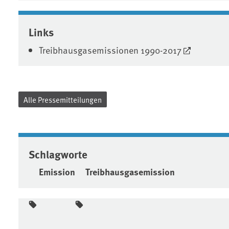
Links
Treibhausgasemissionen 1990-2017
Alle Pressemitteilungen
Schlagworte
Emission
Treibhausgasemission