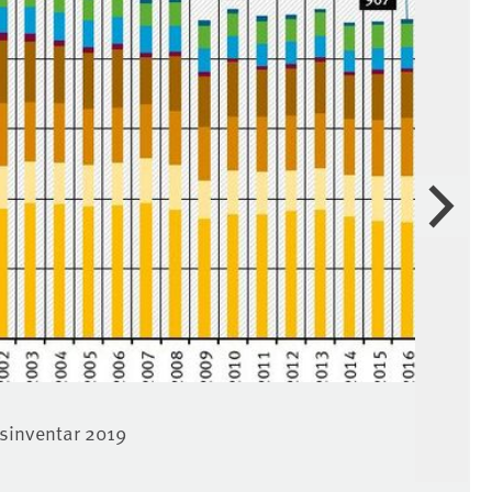
Weiter
Ent
sinventar 2019
Que
Bil