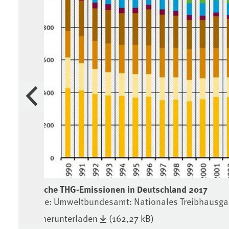
Vorherige
Jährliche THG-Emissionen in Deutschland 2017
Quelle: Umweltbundesamt: Nationales Treibhausga
Bild herunterladen
(162,27 kB)