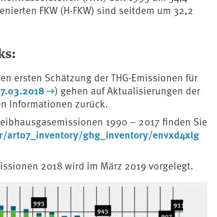
genierten FKW (H-FKW) sind seitdem um 32,2
ks:
ten ersten Schätzung der THG-Emissionen für
27.03.2018
) gehen auf Aktualisierungen der
en Informationen zurück.
 Treibhausgasemissionen 1990 – 2017 finden Sie
mr/art07_inventory/ghg_inventory/envxd4xlg
issionen 2018 wird im März 2019 vorgelegt.