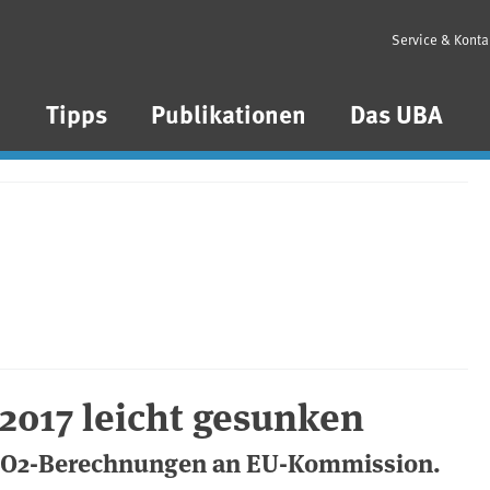
Service & Konta
n
Tipps
Publikationen
Das UBA
2017 leicht gesunken
 CO2-Berechnungen an EU-Kommission.