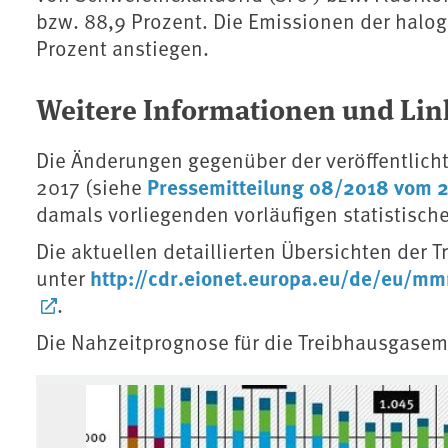
bzw. 88,9 Prozent. Die Emissionen der halo
Prozent anstiegen.
Weitere Informationen und Lin
Die Änderungen gegenüber der veröffentlich
Pressemitteilung 08/2018 vom 
2017 (siehe
damals vorliegenden vorläufigen statistisch
Die aktuellen detaillierten Übersichten der
http://cdr.eionet.europa.eu/de/eu/m
unter
.
Die Nahzeitprognose für die Treibhausgasem
Associated content