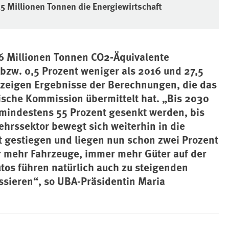
,5 Millionen Tonnen die Energiewirtschaft
6 Millionen Tonnen CO2-Äquivalente
bzw. 0,5 Prozent weniger als 2016 und 27,5
s zeigen Ergebnisse der Berechnungen, die das
sche Kommission übermittelt hat. „Bis 2030
indestens 55 Prozent gesenkt werden, bis
ehrssektor bewegt sich weiterhin in die
t gestiegen und liegen nun schon zwei Prozent
r mehr Fahrzeuge, immer mehr Güter auf der
os führen natürlich auch zu steigenden
ssieren“, so UBA-Präsidentin Maria