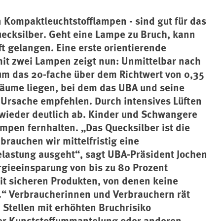
 Kompaktleuchtstofflampen - sind gut für das
ecksilber. Geht eine Lampe zu Bruch, kann
t gelangen. Eine erste orientierende
t zwei Lampen zeigt nun: Unmittelbar nach
um das 20-fache über dem Richtwert von 0,35
äume liegen, bei dem das UBA und seine
Ursache empfehlen. Durch intensives Lüften
 wieder deutlich ab. Kinder und Schwangere
mpen fernhalten. „Das Quecksilber ist die
brauchen wir mittelfristig eine
lastung ausgeht“, sagt UBA-Präsident Jochen
rgieeinsparung von bis zu 80 Prozent
t sicheren Produkten, von denen keine
“ Verbraucherinnen und Verbrauchern rät
Stellen mit erhöhten Bruchrisiko
ner Kunststoffummantelung oder anderen