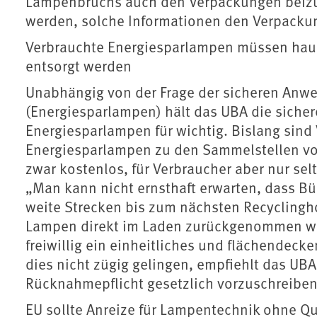
Lampenbruchs auch den Verpackungen beizufüg
werden, solche Informationen den Verpacku
Verbrauchte Energiesparlampen müssen haus
entsorgt werden
Unabhängig von der Frage der sicheren An
(Energiesparlampen) hält das UBA die sicher
Energiesparlampen für wichtig. Bislang sind 
Energiesparlampen zu den Sammelstellen vo
zwar kostenlos, für Verbraucher aber nur se
„Man kann nicht ernsthaft erwarten, dass Bü
weite Strecken bis zum nächsten Recyclingho
Lampen direkt im Laden zurückgenommen wür
freiwillig ein einheitliches und flächendec
dies nicht zügig gelingen, empfiehlt das U
Rücknahmepflicht gesetzlich vorzuschreiben
EU sollte Anreize für Lampentechnik ohne Qu