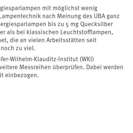
giesparlampen mit möglichst wenig
te Lampentechnik nach Meinung des UBA ganz
Energiesparlampen bis zu 5 mg Quecksilber
er als bei klassischen Leuchtstofflampen,
, die an vielen Arbeitsstätten seit
noch zu viel.
r-Wilhelm-Klauditz-Institut (WKI)
eitere Messreihen überprüfen. Dabei werden
it einbezogen.