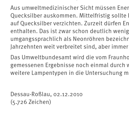
Aus umweltmedizinischer Sicht müssen Ener
Quecksilber auskommen. Mittelfristig soll
auf Quecksilber verzichten. Zurzeit dürfen 
enthalten. Das ist zwar schon deutlich wenig
umgangssprachlich als Neonröhren bezeichnet
Jahrzehnten weit verbreitet sind, aber immer 
Das Umweltbundesamt wird die vom Fraunhofe
gemessenen Ergebnisse noch einmal durch w
weitere Lampentypen in die Untersuchung m
Dessau-Roßlau, 02.12.2010
(5.726 Zeichen)