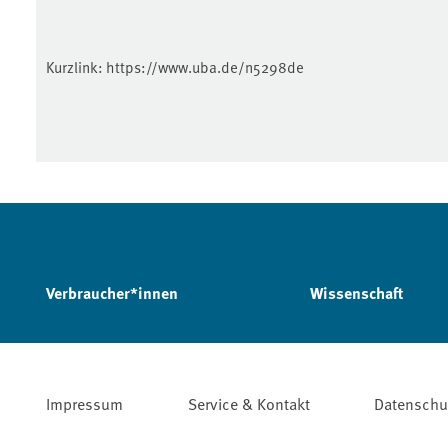
Kurzlink:
https://www.uba.de/n5298de
Verbraucher*innen
Wissenschaft
Impressum
Service & Kontakt
Datenschu