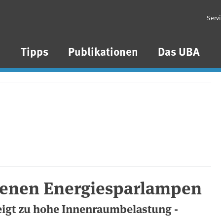
Serv
n
Tipps
Publikationen
Das UBA
henen Energiesparlampen
igt zu hohe Innenraumbelastung -