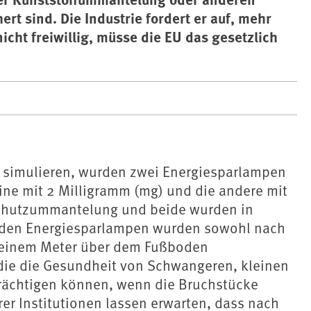
 sind. Die Industrie fordert er auf, mehr
cht freiwillig, müsse die EU das gesetzlich
on simulieren, wurden zwei Energiesparlampen
ine mit 2 Milligramm (mg) und die andere mit
Schutzummantelung und beide wurden in
iden Energiesparlampen wurden sowohl nach
n einem Meter über dem Fußboden
die die Gesundheit von Schwangeren, kleinen
rächtigen können, wenn die Bruchstücke
er Institutionen lassen erwarten, dass nach