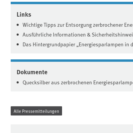
Associated content
Links
Wichtige Tipps zur Entsorgung zerbrochener En
Ausführliche Informationen & Sicherheitshinwe
Das Hintergrundpapier „Energiesparlampen in 
Dokumente
Quecksilber aus zerbrochenen Energiesparlam
Alle Pressemitteilungen