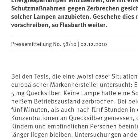
Schutzmaßnahmen gegen Zerbrechen gesichert
solcher Lampen anzubieten. Geschehe dies ni
vorschreiben, so Flasbarth weiter.
Pressemitteilung No. 58/10 |
02.12.2010
Bei den Tests, die eine ‚worst case‘ Situati
europäischer Markenhersteller untersucht: E
5 mg Quecksilber. Keine Lampe hatte eine 
heißem Betriebszustand zerbrochen. Bei be
fünf Minuten, als auch nach fünf Stunden i
Konzentrationen an Quecksilber gemessen, 
Kindern und empfindlichen Personen beeint
länger liegen bleiben. Untersuchungen ander