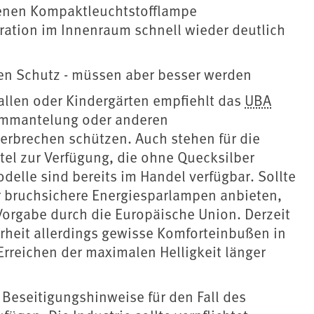
enen Kompaktleuchtstofflampe
ration im Innenraum schnell wieder deutlich
en Schutz - müssen aber besser werden
allen oder Kindergärten empfiehlt das
UBA
Ummantelung oder anderen
rbrechen schützen. Auch stehen für die
el zur Verfügung, die ohne Quecksilber
elle sind bereits im Handel verfügbar. Sollte
ehr bruchsichere Energiesparlampen anbieten,
Vorgabe durch die Europäische Union. Derzeit
rheit allerdings gewisse Komforteinbußen in
Erreichen der maximalen Helligkeit länger
 Beseitigungshinweise für den Fall des