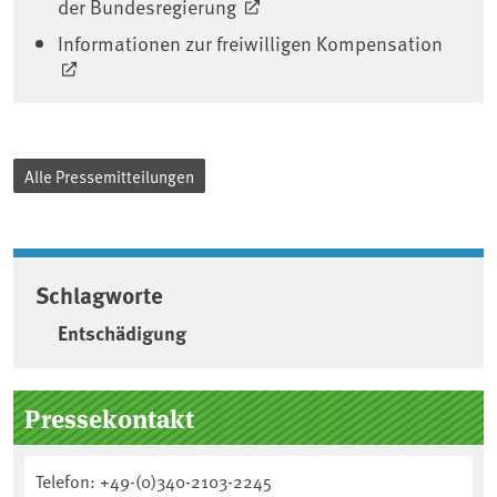
der Bundesregierung
Informationen zur freiwilligen Kompensation
Alle Pressemitteilungen
Schlagworte
Entschädigung
Seitenleiste
Pressekontakt
Telefon: +49-(0)340-2103-2245