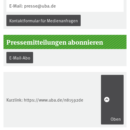
E-Mail: presse@uba.de
Kontaktformular für Medienanfragen
Pressemitteilungen abonnieren
E-Mail-Abo
Kurzlink:
https://www.uba.de/n81592de
Oben