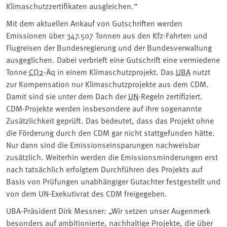
Klimaschutzzertifikaten ausgleichen.“
Mit dem aktuellen Ankauf von Gutschriften werden
Emissionen über 347.507 Tonnen aus den Kfz-Fahrten und
Flugreisen der Bundesregierung und der Bundesverwaltung
ausgeglichen. Dabei verbrieft eine Gutschrift eine vermiedene
Tonne
CO2
-Äq in einem Klimaschutzprojekt. Das
UBA
nutzt
zur Kompensation nur Klimaschutzprojekte aus dem CDM.
Damit sind sie unter dem Dach der
UN
-Regeln zertifiziert.
CDM-Projekte werden insbesondere auf ihre sogenannte
Zusätzlichkeit geprüft. Das bedeutet, dass das Projekt ohne
die Förderung durch den CDM gar nicht stattgefunden hätte.
Nur dann sind die Emissionseinsparungen nachweisbar
zusätzlich. Weiterhin werden die Emissionsminderungen erst
nach tatsächlich erfolgtem Durchführen des Projekts auf
Basis von Prüfungen unabhängiger Gutachter festgestellt und
von dem UN-Exekutivrat des CDM freigegeben.
UBA-Präsident Dirk Messner: „Wir setzen unser Augenmerk
besonders auf ambitionierte, nachhaltige Projekte, die über