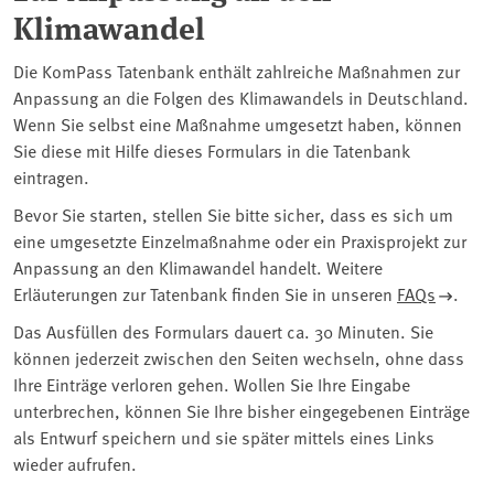
Klimawandel
Die KomPass Tatenbank enthält zahlreiche Maßnahmen zur
Anpassung an die Folgen des Klimawandels in Deutschland.
Wenn Sie selbst eine Maßnahme umgesetzt haben, können
Sie diese mit Hilfe dieses Formulars in die Tatenbank
eintragen.
Bevor Sie starten, stellen Sie bitte sicher, dass es sich um
eine umgesetzte Einzelmaßnahme oder ein Praxisprojekt zur
Anpassung an den Klimawandel handelt. Weitere
Erläuterungen zur Tatenbank finden Sie in unseren
FAQs
.
Das Ausfüllen des Formulars dauert ca. 30 Minuten. Sie
können jederzeit zwischen den Seiten wechseln, ohne dass
Ihre Einträge verloren gehen. Wollen Sie Ihre Eingabe
unterbrechen, können Sie Ihre bisher eingegebenen Einträge
als Entwurf speichern und sie später mittels eines Links
wieder aufrufen.