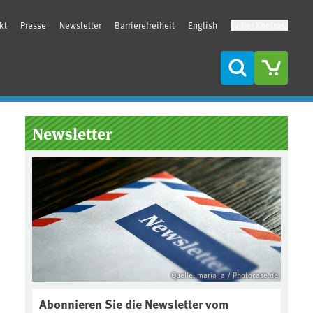
kt
Presse
Newsletter
Barrierefreiheit
English
Hoher Kontrast
Suche
Seitenleiste
Newsletter
Quelle: maria_a / Photocase.de
Abonnieren Sie die Newsletter vom