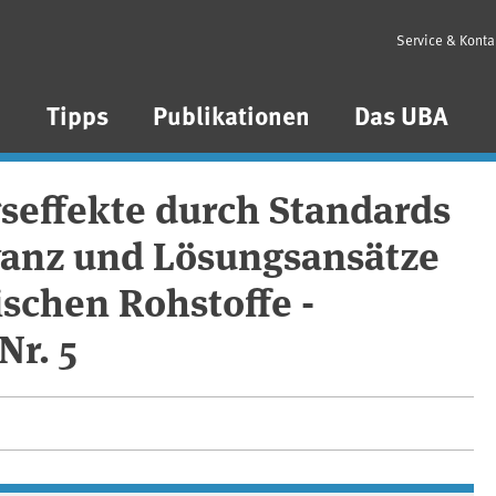
Service & Konta
n
Tipps
Publikationen
Das UBA
seffekte durch Standards
evanz und Lösungsansätze
ischen Rohstoffe -
Nr. 5