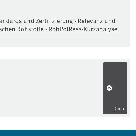
ndards und Zertifizierung - Relevanz und
ischen Rohstoffe - RohPolRess-Kurzanalyse
Oben