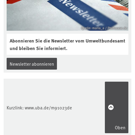
Quelle: maria_a / Photocase.de
Abonnieren Sie die Newsletter vom Umweltbundesamt
und bleiben Sie informiert.
Newsletter abonnieren
Kurzlink:
www.uba.de/m91023de
Oben