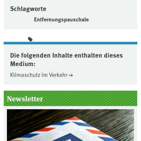
Schlagworte
Entfernungspauschale
Die folgenden Inhalte enthalten dieses
Medium:
Klimaschutz im Verkehr
Seitenleiste
Newsletter