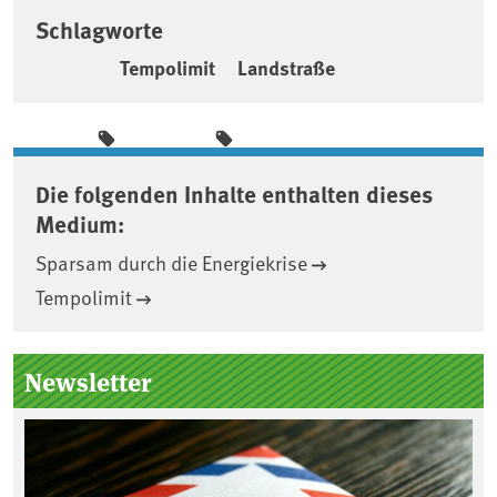
Schlagworte
Tempolimit
Landstraße
Die folgenden Inhalte enthalten dieses
Medium:
Sparsam durch die Energiekrise
Tempolimit
Seitenleiste
Newsletter