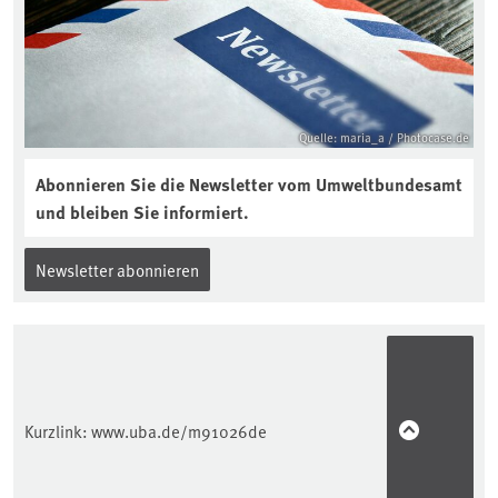
Quelle: maria_a / Photocase.de
Abonnieren Sie die Newsletter vom Umweltbundesamt
und bleiben Sie informiert.
Newsletter abonnieren
Kurzlink:
www.uba.de/m91026de