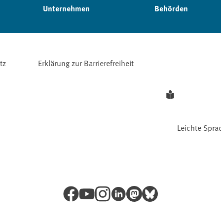
Unternehmen
Behörden
tz
Erklärung zur Barrierefreiheit
Leichte Spra
Facebook
YouTube
Instagram
LinkedIn
Mastodon
Bluesky