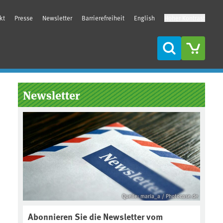
kt
Presse
Newsletter
Barrierefreiheit
English
Hoher Kontrast
Suche
Seitenleiste
Newsletter
Quelle: maria_a / Photocase.de
Abonnieren Sie die Newsletter vom