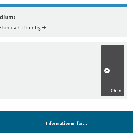
edium:
Klimaschutz nötig
Oben
Informationen für...