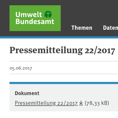
Direkt zum Inhalt
Direkt zum Hauptmenü
Direkt zur Fußzeile
Themen
Date
Pressemitteilung 22/2017
05.06.2017
Dokument
Pressemitteilung 22/2017
(78,33 kB)