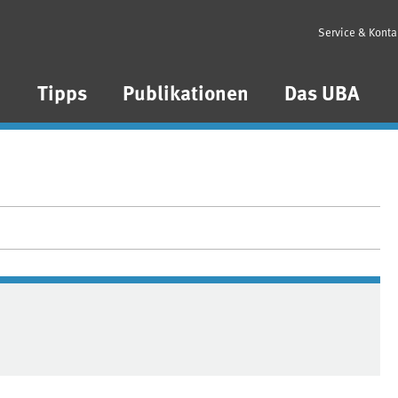
Service & Konta
n
Tipps
Publikationen
Das UBA