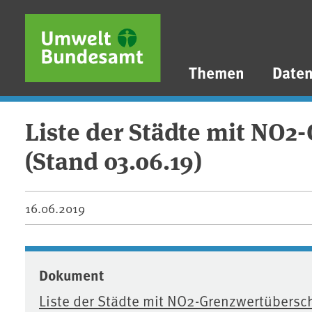
Direkt zum Inhalt
Direkt zum Hauptmenü
Direkt zur Fußzeile
Themen
Date
Liste der Städte mit NO2
(Stand 03.06.19)
16.06.2019
Dokument
Liste der Städte mit NO2-Grenzwertübersch