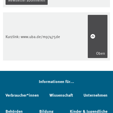
Kurzlink:
www.uba.de/m97475de
Oben
Informationen für...
Verbraucher*innen
Wissenschaft
Unternehmen
Behörden
Bildung
Kinder & Jugendliche