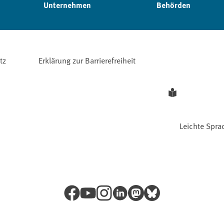
Unternehmen
Behörden
tz
Erklärung zur Barrierefreiheit
Leichte Spra
Facebook
YouTube
Instagram
LinkedIn
Mastodon
Bluesky