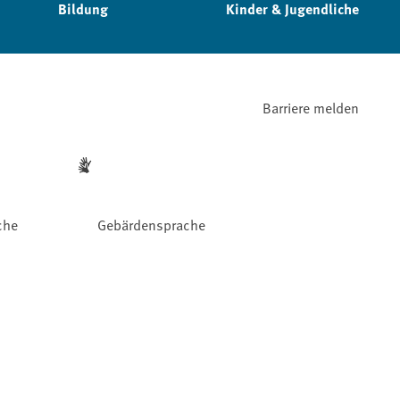
Bildung
Kinder & Jugendliche
Barriere melden
che
Gebärdensprache