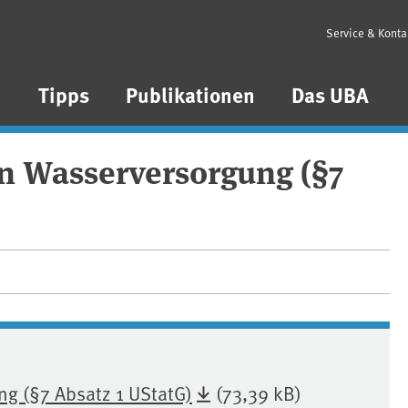
Service & Konta
n
Tipps
Publikationen
Das UBA
n Wasserversorgung (§7
ng (§7 Absatz 1 UStatG)
(73,39 kB)