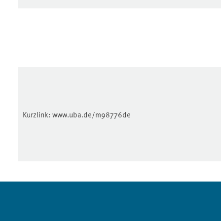
Kurzlink:
www.uba.de/m98776de