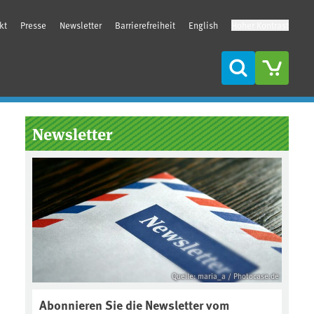
kt
Presse
Newsletter
Barrierefreiheit
English
Hoher Kontrast
Suche
Seitenleiste
Newsletter
Quelle: maria_a / Photocase.de
Abonnieren Sie die Newsletter vom