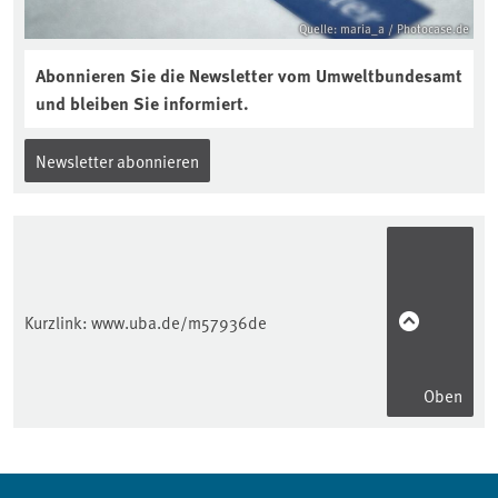
Quelle: maria_a / Photocase.de
Abonnieren Sie die Newsletter vom Umweltbundesamt
und bleiben Sie informiert.
Newsletter abonnieren
Kurzlink:
www.uba.de/m57936de
Oben