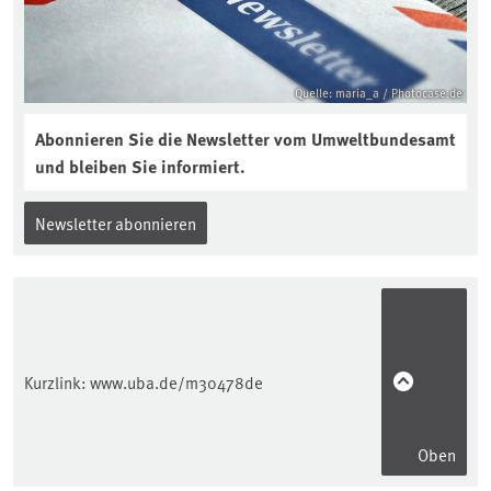
Quelle: maria_a / Photocase.de
Abonnieren Sie die Newsletter vom Umweltbundesamt
und bleiben Sie informiert.
Newsletter abonnieren
Kurzlink:
www.uba.de/m30478de
Oben