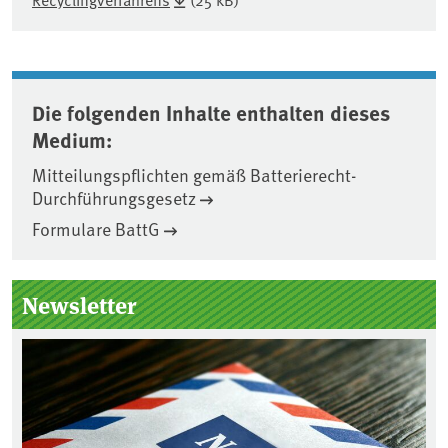
Die folgenden Inhalte enthalten dieses
Medium:
Mitteilungspflichten gemäß Batterierecht-
Durchführungsgesetz
Formulare BattG
Seitenleiste
Newsletter