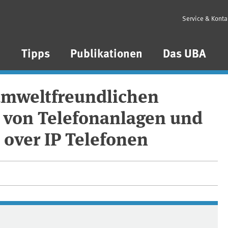
Service & Konta
n
Tipps
Publikationen
Das UBA
umweltfreundlichen
g von Telefonanlagen und
over IP Telefonen