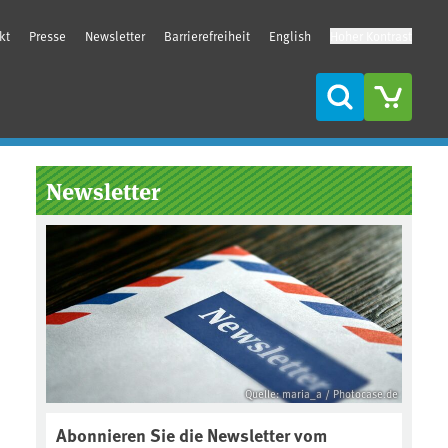
kt
Presse
Newsletter
Barrierefreiheit
English
Hoher Kontrast
Suche
Seitenleiste
Newsletter
Quelle: maria_a / Photocase.de
Abonnieren Sie die Newsletter vom