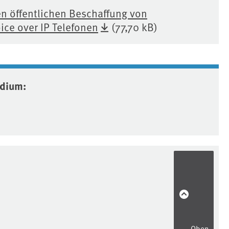
n öffentlichen Beschaffung von
ce over IP Telefonen
(77,70 kB)
edium:
Oben