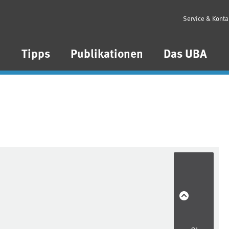
Service & Konta
n
Tipps
Publikationen
Das UBA