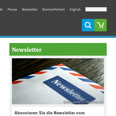
kt
Presse
Newsletter
Barrierefreiheit
English
Hoher Kontrast
Suche
Seitenleiste
Newsletter
Quelle: maria_a / Photocase.de
Abonnieren Sie die Newsletter vom