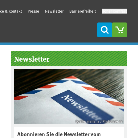
ice & Kontakt
Presse
Newsletter
Barrierefreiheit
Hoher Kontrast
Suche
Seitenleiste
Newsletter
Quelle: maria_a / Photocase.de
Abonnieren Sie die Newsletter vom