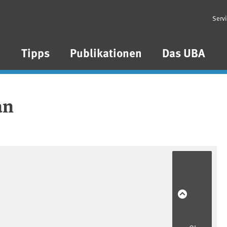
Serv
n
Tipps
Publikationen
Das UBA
an