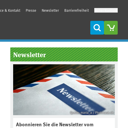
ice & Kontakt
Presse
Newsletter
Barrierefreiheit
Hoher Kontrast
Suche
Seitenleiste
Newsletter
Quelle: maria_a / Photocase.de
Abonnieren Sie die Newsletter vom