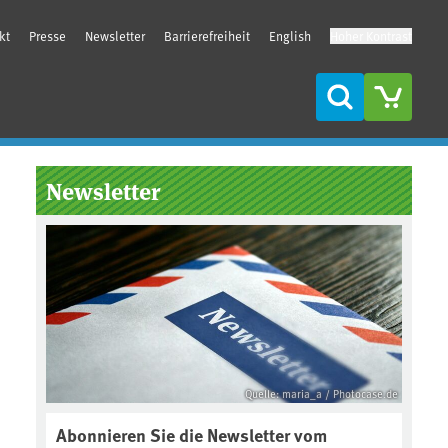
kt
Presse
Newsletter
Barrierefreiheit
English
Hoher Kontrast
Suche
Seitenleiste
Newsletter
Quelle: maria_a / Photocase.de
Abonnieren Sie die Newsletter vom