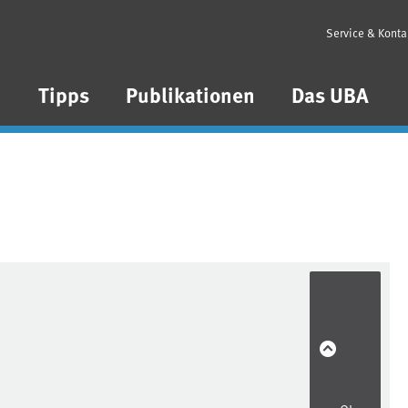
Service & Konta
n
Tipps
Publikationen
Das UBA