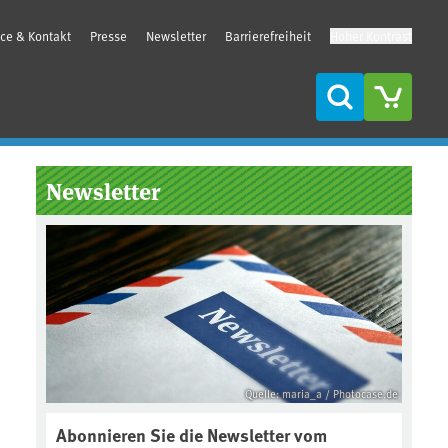
ice & Kontakt
Presse
Newsletter
Barrierefreiheit
Hoher Kontrast
Suche
Seitenleiste
Newsletter
Quelle: maria_a / Photocase.de
Abonnieren Sie die Newsletter vom