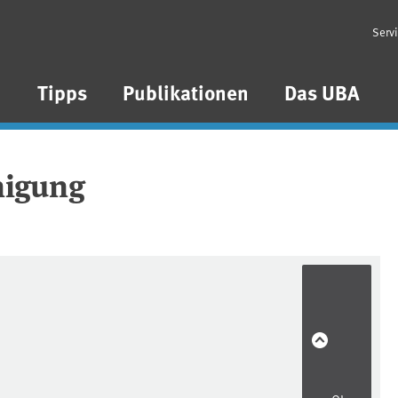
Serv
n
Tipps
Publikationen
Das UBA
nigung