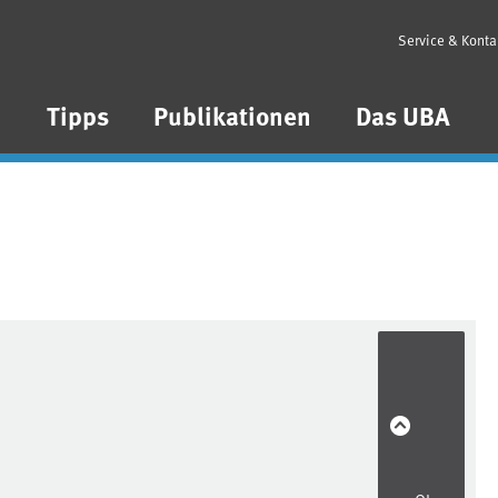
Service & Konta
n
Tipps
Publikationen
Das UBA