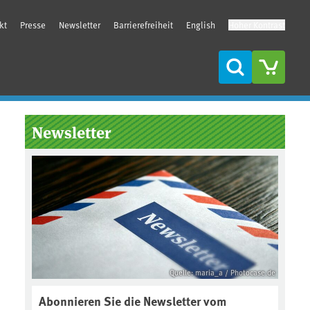
kt
Presse
Newsletter
Barrierefreiheit
English
Hoher Kontrast
Suche
Seitenleiste
Newsletter
Quelle: maria_a / Photocase.de
Abonnieren Sie die Newsletter vom