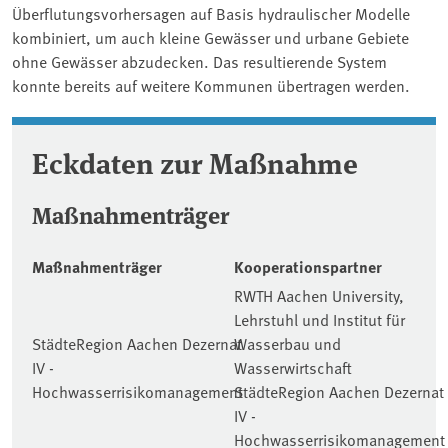
Überflutungsvorhersagen auf Basis hydraulischer Modelle
kombiniert, um auch kleine Gewässer und urbane Gebiete
ohne Gewässer abzudecken. Das resultierende System
konnte bereits auf weitere Kommunen übertragen werden.
Eckdaten zur Maßnahme
Maßnahmenträger
Maßnahmenträger
Kooperationspartner
RWTH Aachen University,
Lehrstuhl und Institut für
StädteRegion Aachen Dezernat
Wasserbau und
IV -
Wasserwirtschaft
Hochwasserrisikomanagement
StädteRegion Aachen Dezernat
IV -
Hochwasserrisikomanagement