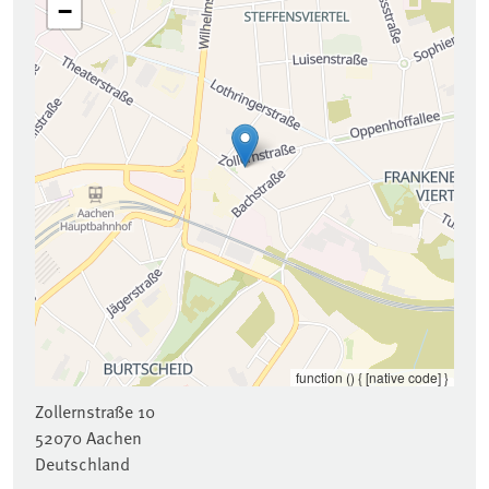
−
function () { [native code] }
Zollernstraße 10
52070
Aachen
Deutschland