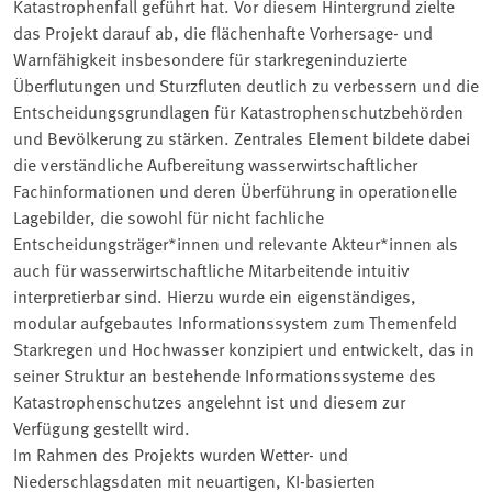
Katastrophenfall geführt hat. Vor diesem Hintergrund zielte
das Projekt darauf ab, die flächenhafte Vorhersage- und
Warnfähigkeit insbesondere für starkregeninduzierte
Überflutungen und Sturzfluten deutlich zu verbessern und die
Entscheidungsgrundlagen für Katastrophenschutzbehörden
und Bevölkerung zu stärken. Zentrales Element bildete dabei
die verständliche Aufbereitung wasserwirtschaftlicher
Fachinformationen und deren Überführung in operationelle
Lagebilder, die sowohl für nicht fachliche
Entscheidungsträger*innen und relevante Akteur*innen als
auch für wasserwirtschaftliche Mitarbeitende intuitiv
interpretierbar sind. Hierzu wurde ein eigenständiges,
modular aufgebautes Informationssystem zum Themenfeld
Starkregen und Hochwasser konzipiert und entwickelt, das in
seiner Struktur an bestehende Informationssysteme des
Katastrophenschutzes angelehnt ist und diesem zur
Verfügung gestellt wird.
Im Rahmen des Projekts wurden Wetter- und
Niederschlagsdaten mit neuartigen, KI-basierten