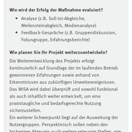
Wie wird der Erfolg der Maßnahme evaluiert?
Analyse (z.B. Soll-Ist-Abgleiche,
Meilensteinabgleich, Medienanalyse)
Feedback-Gespräche (z.B. Gruppendiskussion,
Fokusgruppe, Erfahrungsberichte)
Wie planen Sie Ihr Projekt weiterzuentwickeln?
Die Weiterentwicklung des Projekts erfolgt
kontinuierlich auf Grundlage der im laufenden Betrieb
gewonnenen Erfahrungen sowie anhand von
Erkenntnissen aus zukünftigen Unwetterereignissen.
Das WISA wird dabei überprüft und sowohl funktional
als auch inhaltlich weiter entwickelt, um eine
praxistaugliche und bedarfsgerechte Nutzung
sicherzustellen.
Ein weiterer Schwerpunkt liegt auf der Ausweitung der
Nutzergruppen. Perspektivisch sollen neben den
bisherigen Akteuren auch weitere relevante Stellen, wie