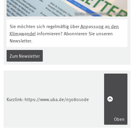
Quelle: Susanne Kambor / KomPass
Sie möchten sich regelmäßig über
Anpassung an den
Klimawandel
informieren? Abonnieren Sie unseren
Newsletter.
Zum Newsletter
Kurzlink:
https://www.uba.de/n308010de
Oben