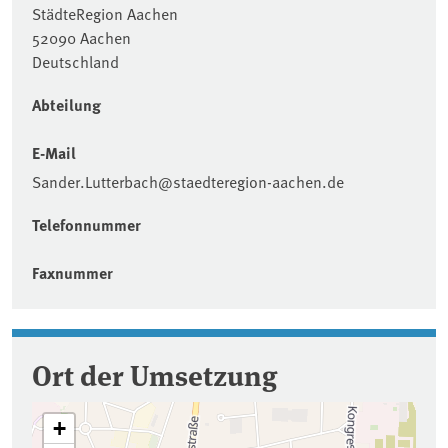
StädteRegion Aachen
52090 Aachen
Deutschland
Abteilung
E-Mail
Sander.Lutterbach@staedteregion-aachen.de
Telefonnummer
Faxnummer
Ort der Umsetzung
+