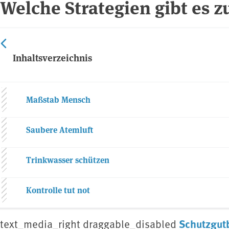
Welche Strategien gibt es 
Inhaltsverzeichnis
Maßstab Mensch
Saubere Atemluft
Trinkwasser schützen
Kontrolle tut not
Schutzgut
text_media_right draggable_disabled