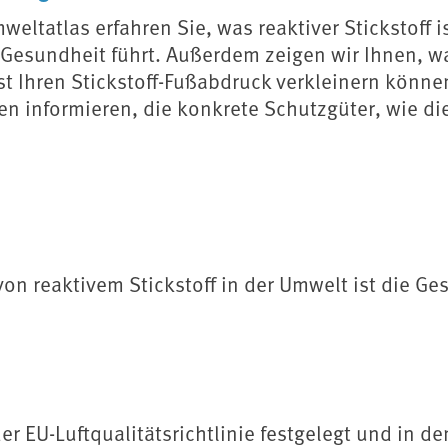
weltatlas erfahren Sie, was reaktiver Stickstoff 
sundheit führt. Außerdem zeigen wir Ihnen, was
bst Ihren Stickstoff-Fußabdruck verkleinern kön
en informieren, die konkrete Schutzgüter, wie d
von reaktivem Stickstoff in der Umwelt ist die 
 der EU-Luftqualitätsrichtlinie festgelegt und in