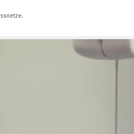
essnetze.