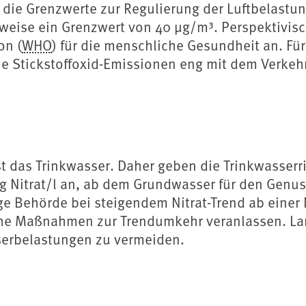
e Grenzwerte zur Regulierung der Luftbelastung e
sweise ein Grenzwert von 40 μg/m³. Perspektivisc
on (
WHO
) für die menschliche Gesundheit an. Für
ie Stickstoffoxid-Emissionen eng mit dem Verkeh
das Trinkwasser. Daher geben die Trinkwasserrich
g Nitrat/l an, ab dem Grundwasser für den Genu
 Behörde bei steigendem Nitrat-Trend ab einer N
che Maßnahmen zur Trendumkehr veranlassen. Langf
serbelastungen zu vermeiden.