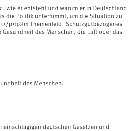
ist, wie er entsteht und warum er in Deutschland
 die Politik unternimmt, um die Situation zu
nen.</p><p>Im Themenfeld "Schutzgutbezogenes
ie Gesundheit des Menschen, die Luft oder das
Gesundheit des Menschen.
 den einschlägigen deutschen Gesetzen und