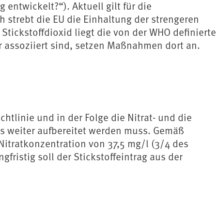
ntwickelt?“). Aktuell gilt für die
h strebt die EU die Einhaltung der strengeren
 Stickstoffdioxid liegt die von der WHO definierte
r assoziiert sind, setzen Maßnahmen dort an.
tlinie und in der Folge die Nitrat- und die
ss weiter aufbereitet werden muss. Gemäß
itratkonzentration von 37,5 mg/l (3/4 des
ristig soll der Stickstoffeintrag aus der