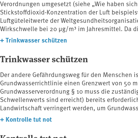
Verordnungen umgesetzt (siehe „Wie haben sich di
Stickstoffdioxid-Konzentration der Luft beispiel
Luftgüteleitwerte der Weltgesundheitsorganisati
Wirkschwelle bei 20 μg/m³ im Jahresmittel. Da d
+
Trinkwasser schützen
Trinkwasser schützen
Der andere Gefährdungsweg für den Menschen ist 
Grundwasserrichtlinie einen Grenzwert von 50 m
Grundwasserverordnung § 10 muss die zuständige
Schwellenwerts sind erreicht) bereits erforderli
Landwirtschaft verringert werden, um Grundwas
+
Kontrolle tut not
Kontrolle tut not