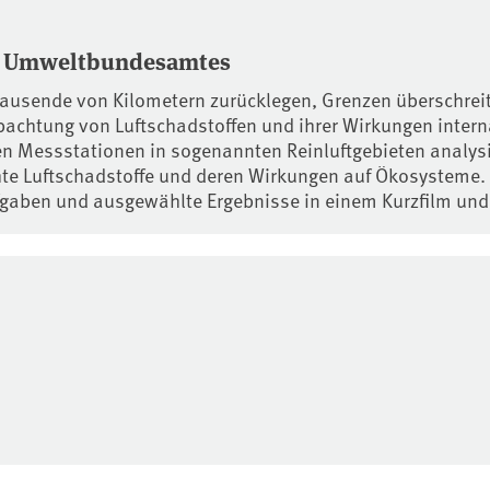
des Umweltbundesamtes
tausende von Kilometern zurücklegen, Grenzen überschreit
bachtung von Luftschadstoffen und ihrer Wirkungen inter
 Messstationen in sogenannten Reinluftgebieten analysier
e Luftschadstoffe und deren Wirkungen auf Ökosysteme. An
aben und ausgewählte Ergebnisse in einem Kurzfilm und 