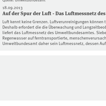
18.09.2013
Auf der Spur der Luft - Das Luftmessnetz 
Luft kennt keine Grenzen. Luftverunreinigungen können 
Deshalb erfordert die die Überwachung und Langzeitbeo
liefert das Luftmessnetz des Umweltbundesamtes. Sieben
Regenwasser auf ferntransportierte, menschenverursacht
Umweltbundesamt daher sein Luftmessnetz, dessen Aufg
Kontext