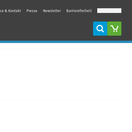
ice & Kontakt
Presse
Newsletter
Barrierefreiheit
Hoher Kontrast
Suche