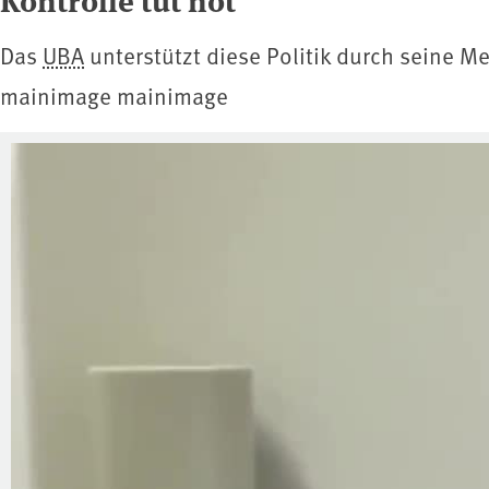
Das
UBA
unterstützt diese Politik durch seine M
mainimage mainimage