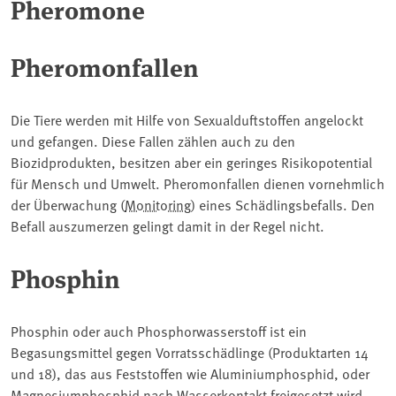
Pheromone
Pheromonfallen
Die Tiere werden mit Hilfe von Sexualduftstoffen angelockt
und gefangen. Diese Fallen zählen auch zu den
Biozidprodukten, besitzen aber ein geringes Risikopotential
für Mensch und Umwelt. Pheromonfallen dienen vornehmlich
der Überwachung (
Monitoring
) eines Schädlingsbefalls. Den
Befall auszumerzen gelingt damit in der Regel nicht.
Phosphin
Phosphin oder auch Phosphorwasserstoff ist ein
Begasungsmittel gegen Vorratsschädlinge (Produktarten 14
und 18), das aus Feststoffen wie Aluminiumphosphid, oder
Magnesiumphosphid nach Wasserkontakt freigesetzt wird.