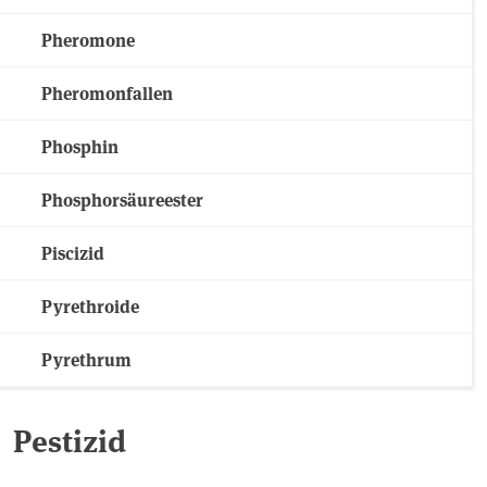
Pheromone
Pheromonfallen
Phosphin
Phosphorsäureester
Piscizid
Pyrethroide
Pyrethrum
Pestizid