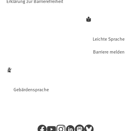
Erklärung zur Barrierefreiheit
Leichte Sprache
Barriere melden
Gebärdensprache
Facebook
YouTube
Instagram
LinkedIn
Mastodon
Bluesky