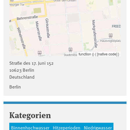
function () { [native code] }
Straße des 17. Juni 152
10623
Berlin
Deutschland
Berlin
Kategorien
Binnenhochwasser
Hitzeperioden
Niedrigwasser