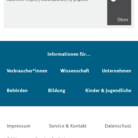
Oben
Informationen für...
Verbraucher*innen
Wissenschaft
Unternehmen
Behörden
Bildung
Kinder & Jugendliche
Impressum
Service & Kontakt
Datenschutz