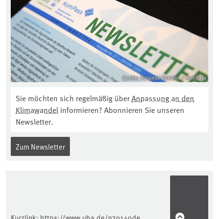
Quelle: Susanne Kambor / KomPass
Sie möchten sich regelmäßig über
Anpassung an den
Klimawandel
informieren? Abonnieren Sie unseren
Newsletter.
Zum Newsletter
Kurzlink:
https://www.uba.de/n79140de