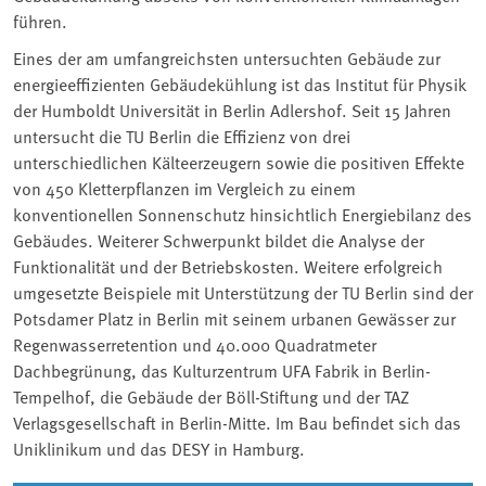
führen.
Eines der am umfangreichsten untersuchten Gebäude zur
energieeffizienten Gebäudekühlung ist das Institut für Physik
der Humboldt Universität in Berlin Adlershof. Seit 15 Jahren
untersucht die TU Berlin die Effizienz von drei
unterschiedlichen Kälteerzeugern sowie die positiven Effekte
von 450 Kletterpflanzen im Vergleich zu einem
konventionellen Sonnenschutz hinsichtlich Energiebilanz des
Gebäudes. Weiterer Schwerpunkt bildet die Analyse der
Funktionalität und der Betriebskosten. Weitere erfolgreich
umgesetzte Beispiele mit Unterstützung der TU Berlin sind der
Potsdamer Platz in Berlin mit seinem urbanen Gewässer zur
Regenwasserretention und 40.000 Quadratmeter
Dachbegrünung, das Kulturzentrum UFA Fabrik in Berlin-
Tempelhof, die Gebäude der Böll-Stiftung und der TAZ
Verlagsgesellschaft in Berlin-Mitte. Im Bau befindet sich das
Uniklinikum und das DESY in Hamburg.