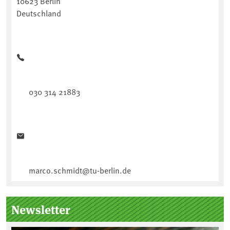
10623 Berlin
Deutschland
030 314 21883
marco.schmidt@tu-berlin.de
Newsletter