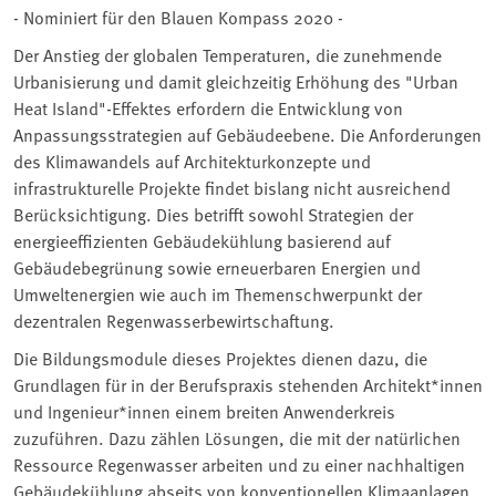
- Nominiert für den Blauen Kompass 2020 -
Der Anstieg der globalen Temperaturen, die zunehmende
Urbanisierung und damit gleichzeitig Erhöhung des "Urban
Heat Island"-Effektes erfordern die Entwicklung von
Anpassungsstrategien auf Gebäudeebene. Die Anforderungen
des Klimawandels auf Architekturkonzepte und
infrastrukturelle Projekte findet bislang nicht ausreichend
Berücksichtigung. Dies betrifft sowohl Strategien der
energieeffizienten Gebäudekühlung basierend auf
Gebäudebegrünung sowie erneuerbaren Energien und
Umweltenergien wie auch im Themenschwerpunkt der
dezentralen Regenwasserbewirtschaftung.
Die Bildungsmodule dieses Projektes dienen dazu, die
Grundlagen für in der Berufspraxis stehenden Architekt*innen
und Ingenieur*innen einem breiten Anwenderkreis
zuzuführen. Dazu zählen Lösungen, die mit der natürlichen
Ressource Regenwasser arbeiten und zu einer nachhaltigen
Gebäudekühlung abseits von konventionellen Klimaanlagen