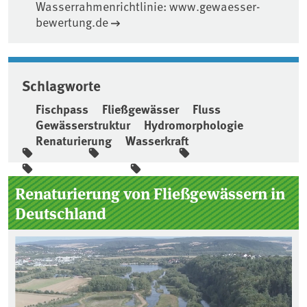
Wasserrahmenrichtlinie: www.gewaesser-
bewertung.de
Schlagworte
Fischpass
Fließgewässer
Fluss
Gewässerstruktur
Hydromorphologie
Renaturierung
Wasserkraft
Seitenleiste
Renaturierung von Fließgewässern in
Deutschland