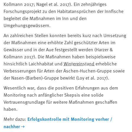
Kollmann 2017; Nagel et al. 2017). Ein zehnjähriges
Forschungsprojekt zu den Habitatansprüchen der Innfische
begleitet die Maßnahmen im Inn und den
Umgehungsgewässern.
An zahlreichen Stellen konnten bereits kurz nach Umsetzung
der Maßnahmen eine erhöhte Zahl geschützter Arten im
Gewässer und in der Aue festgestellt werden (Harzer &
Kollmann 2017). Die Maßnahmen haben beispielsweise
hinsichtlich Laichhabitat und
Wintereinstand
erhebliche
Verbesserungen für Arten der Äschen-Huchen-Gruppe sowie
der Nasen-(Barben)-Gruppe bewirkt (Loy et al. 2017).
Wesentlich war, dass die positiven Erfahrungen aus dem
Monitoring nach anfänglicher Skepsis eine solide
Vertrauensgrundlage für weitere Maßnahmen geschaffen
haben.
Mehr dazu:
Erfolgskontrolle mit Monitoring vorher /
nachher