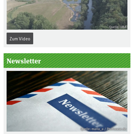
Quelle: UBA
Zum Video
Newsletter
Quelle: maria_a / Photocase.de