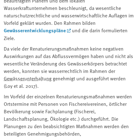
beauftragten Planern und dem lokalen
Wasserkraftunternehmen beschleunigt, da wesentliche
naturschutzrechtliche und wasserwirtschaftliche Auflagen im
Vorfeld geklärt wurden. Den Rahmen bilden
Gewässerentwicklungspläne
und die darin formulierten
Ziele.
Da viele der Renaturierungsmaßnahmen keine negativen
Auswirkungen auf das Abflussvermögen haben und nicht als
wesentliche Veränderung des Gewässerkörpers betrachtet
werden, konnten sie wasserrechtlich im Rahmen der
Gewässerunterhaltung
genehmigt und ausgeführt werden
(Loy et al. 2017).
Im Vorfeld der einzelnen Renaturierungsmaßnahmen werden
Ortstermine mit Personen von Fischereivereinen, örtlicher
Bevölkerung sowie Fachplanung (Fischerei,
Landschaftsplanung, Ökologie etc.) durchgeführt. Die
Planungen zu den beabsichtigten Maßnahmen werden den
beteiligten Genehmigungsbehörden,