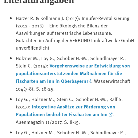
Harzer R. & Kollmann J. (2017): Innufer-Revitalisierung
(2012 - 2016) – Eine ökologische Bilanz der
Auswirkungen auf terrestrische Lebensräume.
Gutachten im Auftrag der VERBUND Innkraftwerke GmbH
unveröffentlicht
Holzner M., Loy G., Schober H.-M., Schindlmayer R.,
Stein C. (2014):
Vorgehensweise zur Entwicklung von
populationsunterstützenden Maßnahmen für die
Fischarten am Inn in Oberbayern
. Wasserwirtschaft
104(7-8), S. 18-25.
Loy G., Holzner M., Stein C., Schober H.-M., Ralf S.
(2017):
Integrative Ansätze zur Förderung von
Populationen bedrohter Fischarten am Inn
.
Auenmagazin 11/2017, S. 8-15.
Loy G., Holzner M., Schober H.-M., Schindlmayer R.,