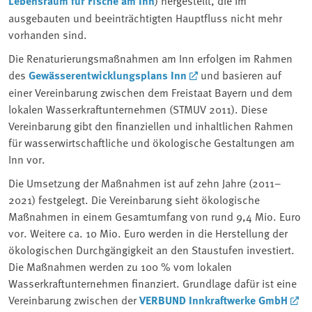
Lebensraum für Fische am Inn
) hergestellt, die im
ausgebauten und beeinträchtigten Hauptfluss nicht mehr
vorhanden sind.
Die Renaturierungsmaßnahmen am Inn erfolgen im Rahmen
des
Gewässerentwicklungsplans Inn
und basieren auf
einer Vereinbarung zwischen dem Freistaat Bayern und dem
lokalen Wasserkraftunternehmen (STMUV 2011). Diese
Vereinbarung gibt den finanziellen und inhaltlichen Rahmen
für wasserwirtschaftliche und ökologische Gestaltungen am
Inn vor.
Die Umsetzung der Maßnahmen ist auf zehn Jahre (2011–
2021) festgelegt. Die Vereinbarung sieht ökologische
Maßnahmen in einem Gesamtumfang von rund 9,4 Mio. Euro
vor. Weitere ca. 10 Mio. Euro werden in die Herstellung der
ökologischen Durchgängigkeit an den Staustufen investiert.
Die Maßnahmen werden zu 100 % vom lokalen
Wasserkraftunternehmen finanziert. Grundlage dafür ist eine
Vereinbarung zwischen der
VERBUND Innkraftwerke GmbH