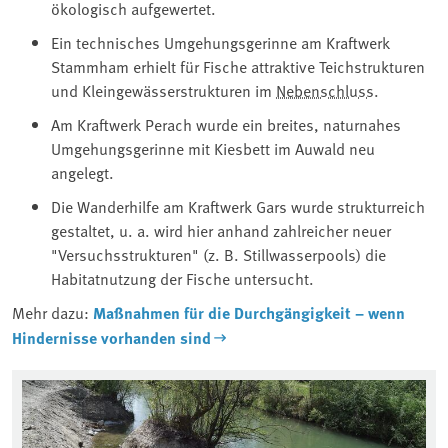
ökologisch aufgewertet.
Ein technisches Umgehungsgerinne am Kraftwerk
Stammham erhielt für Fische attraktive Teichstrukturen
und Kleingewässerstrukturen im
Nebenschluss
.
Am Kraftwerk Perach wurde ein breites, naturnahes
Umgehungsgerinne mit Kiesbett im Auwald neu
angelegt.
Die Wanderhilfe am Kraftwerk Gars wurde strukturreich
gestaltet, u. a. wird hier anhand zahlreicher neuer
"Versuchsstrukturen" (z. B. Stillwasserpools) die
Habitatnutzung der Fische untersucht.
Mehr dazu:
Maßnahmen für die Durchgängigkeit – wenn
Hindernisse vorhanden sind