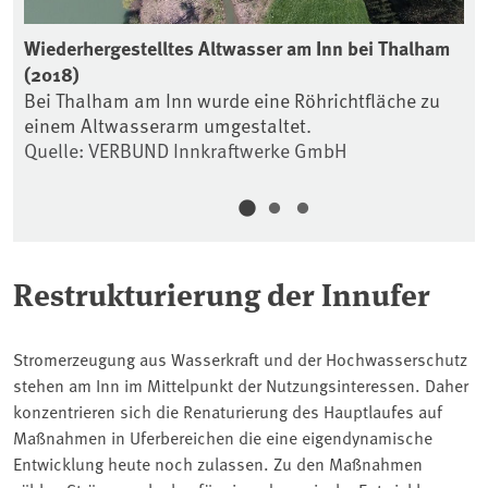
Wiederhergestelltes Altwasser am Inn bei Thalham
St
(2018)
Uf
he
Bei Thalham am Inn wurde eine Röhrichtfläche zu
st
einem Altwasserarm umgestaltet.
Qu
Quelle: VERBUND Innkraftwerke GmbH
Ma
Restrukturierung der Innufer
Stromerzeugung aus Wasserkraft und der Hochwasserschutz
stehen am Inn im Mittelpunkt der Nutzungsinteressen. Daher
konzentrieren sich die Renaturierung des Hauptlaufes auf
Maßnahmen in Uferbereichen die eine eigendynamische
Entwicklung heute noch zulassen. Zu den Maßnahmen