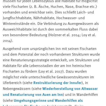
müssen für jeden Lebenszyklus alle Habitate für möglichst
viele Fischarten (z. B. Äsche, Huchen, Nase, Brachse etc.)
vorhanden und erreichbar sein. Dies schließt Laich- und
Jungfischhabitate, Nährhabitate, Hochwasser- und
Wintereinstände ein. Die Verbindung zu Auengewässern als
Ausweichhabitate ist durch den sommerkalten Fluss dabei
von besonderer Bedeutung (Holzner et al. 2014; Loy et al.
2014).
Ausgehend vom ursprünglichen Inn mit seinen Fischarten
und dem Potenzial der noch vorhandenen Strukturen wurde
eine Renaturierungsstrategie entwickelt, um Strukturen und
Habitate für alle Lebensstadien der am Inn heimischen
Fischarten zu fördern (Loy et al. 2017). Dazu wurden
möglichst viele unterschiedliche Gewässerstrukturen im
Uferbereich (siehe
Restrukturierung der Innufer
), in
Nebengewässern (siehe
Wiederherstellung von Altwasser
und Renaturierung von Auen am Inn
) und in Wanderhilfen
(siehe
Umgehungsgerinne und Wanderhilfen als