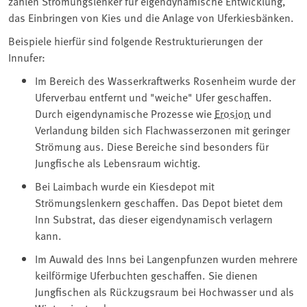
zählen Strömungslenker für eigendynamische Entwicklung,
das Einbringen von Kies und die Anlage von Uferkiesbänken.
Beispiele hierfür sind folgende Restrukturierungen der
Innufer:
Im Bereich des Wasserkraftwerks Rosenheim wurde der
Uferverbau entfernt und "weiche" Ufer geschaffen.
Durch eigendynamische Prozesse wie
Erosion
und
Verlandung bilden sich Flachwasserzonen mit geringer
Strömung aus. Diese Bereiche sind besonders für
Jungfische als Lebensraum wichtig.
Bei Laimbach wurde ein Kiesdepot mit
Strömungslenkern geschaffen. Das Depot bietet dem
Inn Substrat, das dieser eigendynamisch verlagern
kann.
Im Auwald des Inns bei Langenpfunzen wurden mehrere
keilförmige Uferbuchten geschaffen. Sie dienen
Jungfischen als Rückzugsraum bei Hochwasser und als