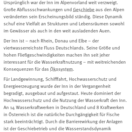
Ursprünglich war der Inn im Alpenvorland weit verzweigt.
Große Abflussschwankungen und
Geschiebe
aus den Alpen
veränderten sein Erscheinungsbild ständig. Diese Dynamik
schuf eine Vielfalt an Strukturen und Lebensräumen sowohl
im Gewässer als auch in den weit ausladenden Auen.
Der Inn ist – nach Rhein, Donau und Elbe – der
viertwasserreichste Fluss Deutschlands. Seine Größe und
hohen Fließgeschwindigkeiten machen ihn seit jeher
interessant für die Wasserkraftnutzung – mit weitreichenden
Konsequenzen für das
Ökosystem
.
Für Landgewinnung, Schifffahrt, Hochwasserschutz und
Energieerzeugung wurde der Inn in der Vergangenheit
begradigt, ausgebaut und aufgestaut. Heute dominiert der
Hochwasserschutz und die Nutzung der Wasserkraft den Inn.
An 14 Wasserkraftwerken in Deutschland und 8 Kraftwerken
in Österreich ist die natürliche Durchgängigkeit für Fische
stark beeinträchtigt. Durch die Barrierewirkung der Anlagen
ist der Geschiebetrieb und die Wasserstandsdynamik