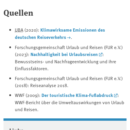
Quellen
UBA
(2020):
Klimawirksame Emissionen des
deutschen Reiseverkehrs
.
Forschungsgemeinschaft Urlaub und Reisen (FUR e.V.)
(2023):
Nachhaltigkeit bei Urlaubsreisen
:
Bewusstseins- und Nachfrageentwicklung und ihre
Einflussfaktoren.
Forschungsgemeinschaft Urlaub und Reisen (FUR e.V.)
(2018): Reiseanalyse 2018.
WWF (2009):
Der touristische Klima-Fußabdruck
:
WWF-Bericht über die Umweltauswirkungen von Urlaub
und Reisen.
Associated content