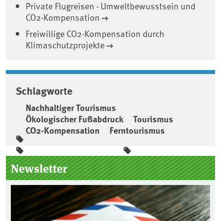
Private Flugreisen - Umweltbewusstsein und
CO2-Kompensation
Freiwillige CO2-Kompensation durch
Klimaschutzprojekte
Schlagworte
Nachhaltiger Tourismus
Ökologischer Fußabdruck
Tourismus
CO2-Kompensation
Ferntourismus
Seitenleiste
Newsletter