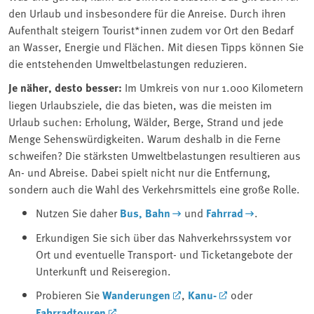
den Urlaub und insbesondere für die Anreise. Durch ihren
Aufenthalt steigern Tourist*innen zudem vor Ort den Bedarf
an Wasser, Energie und Flächen. Mit diesen Tipps können Sie
die entstehenden Umweltbelastungen reduzieren.
Je näher, desto besser:
Im Umkreis von nur 1.000 Kilometern
liegen Urlaubsziele, die das bieten, was die meisten im
Urlaub suchen: Erholung, Wälder, Berge, Strand und jede
Menge Sehenswürdigkeiten. Warum deshalb in die Ferne
schweifen? Die stärksten Umweltbelastungen resultieren aus
An- und Abreise. Dabei spielt nicht nur die Entfernung,
sondern auch die Wahl des Verkehrsmittels eine große Rolle.
Nutzen Sie daher
Bus, Bahn
und
Fahrrad
.
Erkundigen Sie sich über das Nahverkehrssystem vor
Ort und eventuelle Transport- und Ticketangebote der
Unterkunft und Reiseregion.
Probieren Sie
Wanderungen
,
Kanu-
oder
Fahrradtouren
.