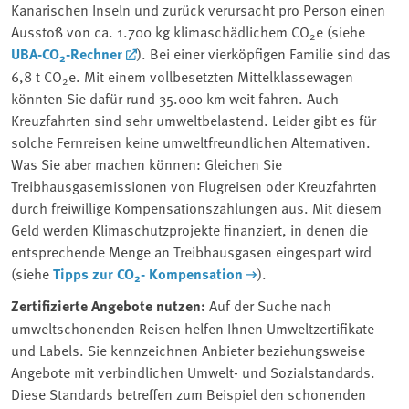
Kanarischen Inseln und zurück verursacht pro Person einen
Ausstoß von ca. 1.700 kg klimaschädlichem CO
e (siehe
2
UBA-CO
-Rechner
). Bei einer vierköpfigen Familie sind das
2
6,8 t CO
e. Mit einem vollbesetzten Mittelklassewagen
2
könnten Sie dafür rund 35.000 km weit fahren. Auch
Kreuzfahrten sind sehr umweltbelastend. Leider gibt es für
solche Fernreisen keine umweltfreundlichen Alternativen.
Was Sie aber machen können: Gleichen Sie
Treibhausgasemissionen von Flugreisen oder Kreuzfahrten
durch freiwillige Kompensationszahlungen aus. Mit diesem
Geld werden Klimaschutzprojekte finanziert, in denen die
entsprechende Menge an Treibhausgasen eingespart wird
(siehe
Tipps zur CO
- Kompensation
).
2
Zertifizierte Angebote nutzen:
Auf der Suche nach
umweltschonenden Reisen helfen Ihnen Umweltzertifikate
und Labels. Sie kennzeichnen Anbieter beziehungsweise
Angebote mit verbindlichen Umwelt- und Sozialstandards.
Diese Standards betreffen zum Beispiel den schonenden