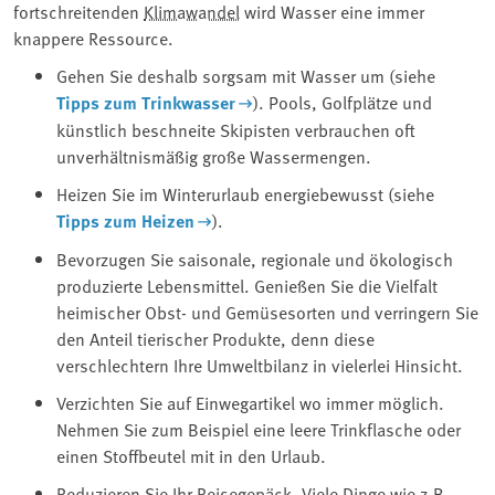
fortschreitenden
Klimawandel
wird Wasser eine immer
knappere Ressource.
Gehen Sie deshalb sorgsam mit Wasser um (siehe
Tipps zum Trinkwasser
). Pools, Golfplätze und
künstlich beschneite Skipisten verbrauchen oft
unverhältnismäßig große Wassermengen.
Heizen Sie im Winterurlaub energiebewusst (siehe
Tipps zum Heizen
).
Bevorzugen Sie saisonale, regionale und ökologisch
produzierte Lebensmittel. Genießen Sie die Vielfalt
heimischer Obst- und Gemüsesorten und verringern Sie
den Anteil tierischer Produkte, denn diese
verschlechtern Ihre Umweltbilanz in vielerlei Hinsicht.
Verzichten Sie auf Einwegartikel wo immer möglich.
Nehmen Sie zum Beispiel eine leere Trinkflasche oder
einen Stoffbeutel mit in den Urlaub.
Reduzieren Sie Ihr Reisegepäck. Viele Dinge wie z.B.