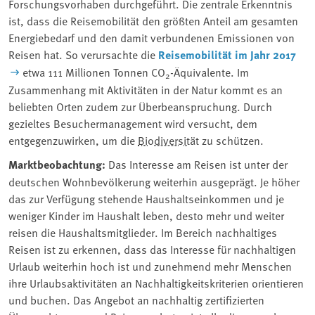
Forschungsvorhaben durchgeführt. Die zentrale Erkenntnis
ist, dass die Reisemobilität den größten Anteil am gesamten
Energiebedarf und den damit verbundenen Emissionen von
Reisen hat. So verursachte die
Reisemobilität im Jahr 2017
etwa 111 Millionen Tonnen CO
-Äquivalente. Im
2
Zusammenhang mit Aktivitäten in der Natur kommt es an
beliebten Orten zudem zur Überbeanspruchung. Durch
gezieltes Besuchermanagement wird versucht, dem
entgegenzuwirken, um die
Biodiversität
zu schützen.
Marktbeobachtung:
Das Interesse am Reisen ist unter der
deutschen Wohnbevölkerung weiterhin ausgeprägt. Je höher
das zur Verfügung stehende Haushaltseinkommen und je
weniger Kinder im Haushalt leben, desto mehr und weiter
reisen die Haushaltsmitglieder. Im Bereich nachhaltiges
Reisen ist zu erkennen, dass das Interesse für nachhaltigen
Urlaub weiterhin hoch ist und zunehmend mehr Menschen
ihre Urlaubsaktivitäten an Nachhaltigkeitskriterien orientieren
und buchen. Das Angebot an nachhaltig zertifizierten