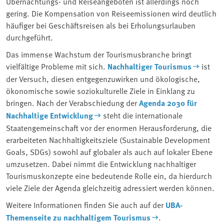
Übernachtungs- und Reiseangeboten ist allerdings noch
gering. Die Kompensation von Reiseemissionen wird deutlich
häufiger bei Geschäftsreisen als bei Erholungsurlauben
durchgeführt.
Das immense Wachstum der Tourismusbranche bringt
vielfältige Probleme mit sich.
Nachhaltiger Tourismus
ist
der Versuch, diesen entgegenzuwirken und ökologische,
ökonomische sowie soziokulturelle Ziele in Einklang zu
bringen. Nach der Verabschiedung der
Agenda 2030 für
Nachhaltige Entwicklung
steht die internationale
Staatengemeinschaft vor der enormen Herausforderung, die
erarbeiteten Nachhaltigkeitsziele (Sustainable Development
Goals, SDGs) sowohl auf globaler als auch auf lokaler Ebene
umzusetzen. Dabei nimmt die Entwicklung nachhaltiger
Tourismuskonzepte eine bedeutende Rolle ein, da hierdurch
viele Ziele der Agenda gleichzeitig adressiert werden können.
Weitere Informationen finden Sie auch auf der
UBA-
Themenseite zu nachhaltigem Tourismus
.