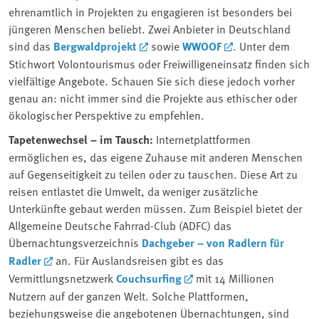
ehrenamtlich in Projekten zu engagieren ist besonders bei
jüngeren Menschen beliebt. Zwei Anbieter in Deutschland
sind das
Bergwaldprojekt
sowie
WWOOF
. Unter dem
Stichwort Volontourismus oder Freiwilligeneinsatz finden sich
vielfältige Angebote. Schauen Sie sich diese jedoch vorher
genau an: nicht immer sind die Projekte aus ethischer oder
ökologischer Perspektive zu empfehlen.
Tapetenwechsel – im Tausch:
Internetplattformen
ermöglichen es, das eigene Zuhause mit anderen Menschen
auf Gegenseitigkeit zu teilen oder zu tauschen. Diese Art zu
reisen entlastet die Umwelt, da weniger zusätzliche
Unterkünfte gebaut werden müssen. Zum Beispiel bietet der
Allgemeine Deutsche Fahrrad-Club (ADFC) das
Übernachtungsverzeichnis
Dachgeber – von Radlern für
Radler
an. Für Auslandsreisen gibt es das
Vermittlungsnetzwerk
Couchsurfing
mit 14 Millionen
Nutzern auf der ganzen Welt. Solche Plattformen,
beziehungsweise die angebotenen Übernachtungen, sind