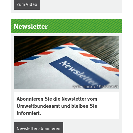
Zum Video
Newsletter
Quelle: maria_a / Photocase.de
Abonnieren Sie die Newsletter vom
Umweltbundesamt und bleiben Sie
informiert.
Newsletter abonnieren