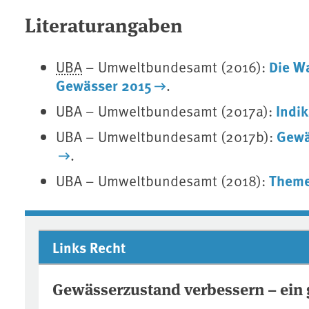
Literaturangaben
Die W
UBA
– Umweltbundesamt (2016):
Gewässer 2015
.
Indi
UBA – Umweltbundesamt (2017a):
Gewä
UBA – Umweltbundesamt (2017b):
.
Theme
UBA – Umweltbundesamt (2018):
Links Recht
Gewässerzustand verbessern – ein g