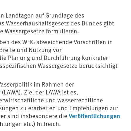
en Landtagen auf Grundlage des
as Wasserhaushaltsgesetz des Bundes gibt
re Wassergesetze formulieren.
aben des WHG abweichende Vorschriften in
 Breite und Nutzung von
 die Planung und Durchführung konkreter
spezifischen Wassergesetze berücksichtigt
Wasserpolitik im Rahmen der
(LAWA). Ziel der LAWA ist es,
rwirtschaftliche und wasserrechtliche
ösungen zu erarbeiten und Empfehlungen zur
Veröffentlichungen
er sind insbesondere die
ungen etc.) hilfreich.