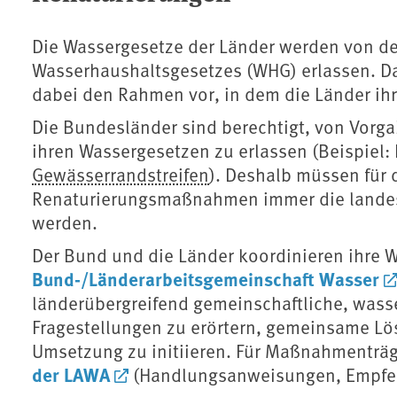
Die Wassergesetze der Länder werden von d
Wasserhaushaltsgesetzes (WHG) erlassen. D
dabei den Rahmen vor, in dem die Länder ih
Die Bundesländer sind berechtigt, von Vorg
ihren Wassergesetzen zu erlassen (Beispiel:
Gewässerrandstreifen
). Deshalb müssen für
Renaturierungsmaßnahmen immer die landes
werden.
Der Bund und die Länder koordinieren ihre 
Bund-/Länderarbeitsgemeinschaft Wasser
länderübergreifend gemeinschaftliche, wasse
Fragestellungen zu erörtern, gemeinsame L
Umsetzung zu initiieren. Für Maßnahmenträg
der LAWA
(Handlungsanweisungen, Empfehl