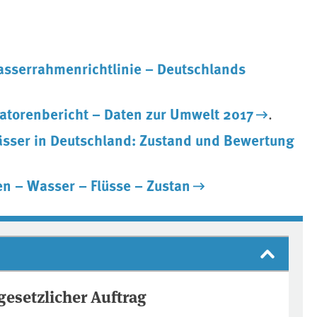
asserrahmenrichtlinie – Deutschlands
katorenbericht – Daten zur Umwelt 2017
.
sser in Deutschland: Zustand und Bewertung
n – Wasser – Flüsse – Zustan
esetzlicher Auftrag