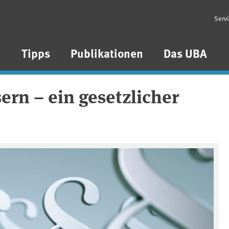
Serv
n
Tipps
Publikationen
Das UBA
rn – ein gesetzlicher