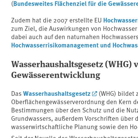
Bundesweites Flächenziel für die Gewässer
(
Hochwasserr
Zudem hat die 2007 erstellte EU
zum Ziel, die Auswirkungen von Hochwasser 
dabei auch auf den naturnahen Hochwassers
Hochwasserrisikomanagement und Hochwas
Wasserhaushaltsgesetz (WHG) ve
Gewässerentwicklung
Wasserhaushaltsgesetz
Das
(WHG) bildet 
Oberflächengewässerverordnung den Kern de
Bestimmungen über den Schutz und die Nut
Grundwassers, außerdem Vorschriften über 
wasserwirtschaftliche Planung sowie den H
Seit der Novelle des Wasserhaushaltsgesetzes