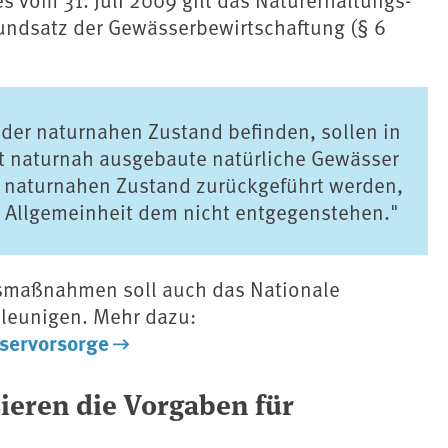
undsatz der Gewässerbewirtschaftung (§ 6
oder naturnahen Zustand befinden, sollen in
t naturnah ausgebaute natürliche Gewässer
en naturnahen Zustand zurückgeführt werden,
Allgemeinheit dem nicht entgegenstehen."
smaßnahmen soll auch das Nationale
eunigen. Mehr dazu:
servorsorge
ieren die Vorgaben für