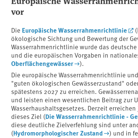
Europäische Wasserrahmenricht
vor
Europäische Wasserrahmenrichtlinie
Die
(
ökologische Sichtung und Bewertung der Gew
Wasserrahmenrichtlinie wurde das deutsch
und die europäischen Vorgaben in nationale
Oberflächengewässer
).
Die europäische Wasserrahmenrichtlinie und
"guten ökologischen Gewässerzustand" oder 
spätestens 2027 zu erreichen. Gewässerrenat
und leisten einen wesentlichen Beitrag zur
Wasserhaushaltsgesetzes. Derzeit erreichen 
Die Wasserrahmenrichtlinie - G
dieses Ziel (
diese deutliche Zielverfehlung sind unter 
Hydromorphologischer Zustand
(
) und in 