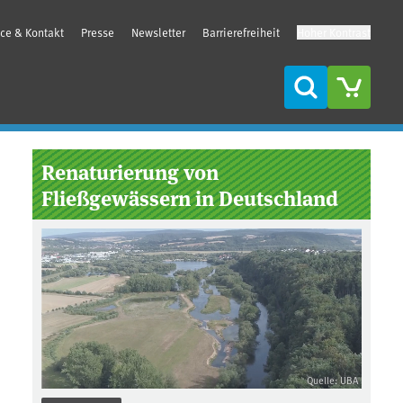
ice & Kontakt
Presse
Newsletter
Barrierefreiheit
Hoher Kontrast
Suche
Seitenleiste
Renaturierung von
Fließgewässern in Deutschland
Quelle: UBA