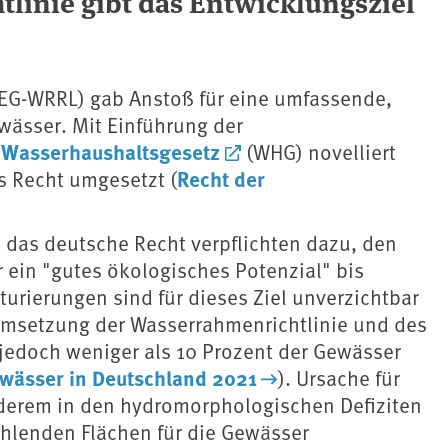
linie gibt das Entwicklungsziel
EG-WRRL) gab Anstoß für eine umfassende,
ässer. Mit Einführung der
Wasserhaushaltsgesetz
e
(WHG) novelliert
Recht der
s Recht umgesetzt (
 das deutsche Recht verpflichten dazu, den
ein "gutes ökologisches Potenzial" bis
urierungen sind für dieses Ziel unverzichtbar
 Umsetzung der Wasserrahmenrichtlinie und des
jedoch weniger als 10 Prozent der Gewässer
ewässer in Deutschland 2021
). Ursache für
anderem in den hydromorphologischen Defiziten
fehlenden Flächen für die Gewässer