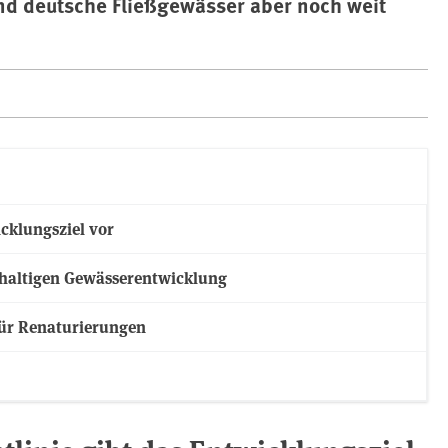
ind deutsche Fließgewässer aber noch weit
cklungsziel vor
hhaltigen Gewässerentwicklung
für Renaturierungen