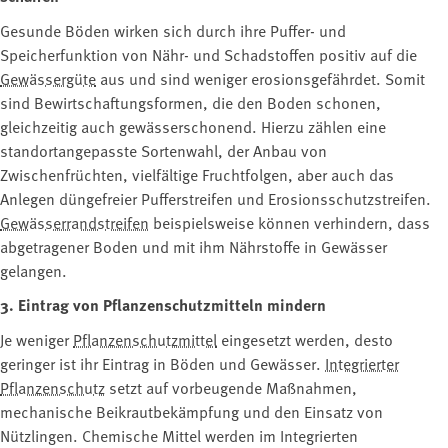
Gesunde Böden wirken sich durch ihre Puffer- und
Speicherfunktion von Nähr- und Schadstoffen positiv auf die
Gewässergüte
aus und sind weniger erosionsgefährdet. Somit
sind Bewirtschaftungsformen, die den Boden schonen,
gleichzeitig auch gewässerschonend. Hierzu zählen eine
standortangepasste Sortenwahl, der Anbau von
Zwischenfrüchten, vielfältige Fruchtfolgen, aber auch das
Anlegen düngefreier Pufferstreifen und Erosionsschutzstreifen.
Gewässerrandstreifen
beispielsweise können verhindern, dass
abgetragener Boden und mit ihm Nährstoffe in Gewässer
gelangen.
3. Eintrag von Pflanzenschutzmitteln mindern
Je weniger
Pflanzenschutzmittel
eingesetzt werden, desto
geringer ist ihr Eintrag in Böden und Gewässer.
Integrierter
Pflanzenschutz
setzt auf vorbeugende Maßnahmen,
mechanische Beikrautbekämpfung und den Einsatz von
Nützlingen. Chemische Mittel werden im Integrierten