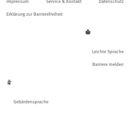
Impressum
Service & Kontakt
Datenschutz
Erklärung zur Barrierefreiheit
Leichte Sprache
Barriere melden
Gebärdensprache
Facebook
YouTube
Instagram
LinkedIn
Mastodon
Bluesky