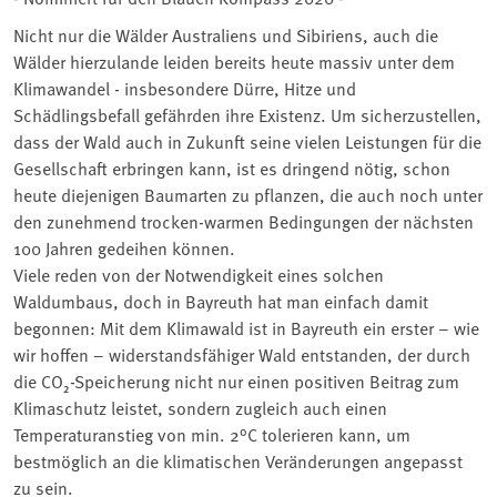
Nicht nur die Wälder Australiens und Sibiriens, auch die
Wälder hierzulande leiden bereits heute massiv unter dem
Klimawandel - insbesondere Dürre, Hitze und
Schädlingsbefall gefährden ihre Existenz. Um sicherzustellen,
dass der Wald auch in Zukunft seine vielen Leistungen für die
Gesellschaft erbringen kann, ist es dringend nötig, schon
heute diejenigen Baumarten zu pflanzen, die auch noch unter
den zunehmend trocken-warmen Bedingungen der nächsten
100 Jahren gedeihen können.
Viele reden von der Notwendigkeit eines solchen
Waldumbaus, doch in Bayreuth hat man einfach damit
begonnen: Mit dem Klimawald ist in Bayreuth ein erster – wie
wir hoffen – widerstandsfähiger Wald entstanden, der durch
die CO₂-Speicherung nicht nur einen positiven Beitrag zum
Klimaschutz leistet, sondern zugleich auch einen
Temperaturanstieg von min. 2°C tolerieren kann, um
bestmöglich an die klimatischen Veränderungen angepasst
zu sein.