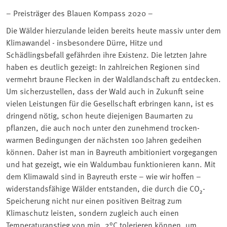
– Preisträger des Blauen Kompass 2020 –
Die Wälder hierzulande leiden bereits heute massiv unter dem
Klimawandel - insbesondere Dürre, Hitze und
Schädlingsbefall gefährden ihre Existenz. Die letzten Jahre
haben es deutlich gezeigt: In zahlreichen Regionen sind
vermehrt braune Flecken in der Waldlandschaft zu entdecken.
Um sicherzustellen, dass der Wald auch in Zukunft seine
vielen Leistungen für die Gesellschaft erbringen kann, ist es
dringend nötig, schon heute diejenigen Baumarten zu
pflanzen, die auch noch unter den zunehmend trocken-
warmen Bedingungen der nächsten 100 Jahren gedeihen
können. Daher ist man in Bayreuth ambitioniert vorgegangen
und hat gezeigt, wie ein Waldumbau funktionieren kann. Mit
dem Klimawald sind in Bayreuth erste – wie wir hoffen –
widerstandsfähige Wälder entstanden, die durch die CO₂-
Speicherung nicht nur einen positiven Beitrag zum
Klimaschutz leisten, sondern zugleich auch einen
Temperaturanstieg von min. 2°C tolerieren können, um