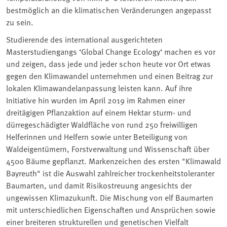
bestmöglich an die klimatischen Veränderungen angepasst
zu sein.
Studierende des international ausgerichteten
Masterstudiengangs ‘Global Change Ecology‘ machen es vor
und zeigen, dass jede und jeder schon heute vor Ort etwas
gegen den Klimawandel unternehmen und einen Beitrag zur
lokalen Klimawandelanpassung leisten kann. Auf ihre
Initiative hin wurden im April 2019 im Rahmen einer
dreitägigen Pflanzaktion auf einem Hektar sturm- und
dürregeschädigter Waldfläche von rund 250 freiwilligen
Helferinnen und Helfern sowie unter Beteiligung von
Waldeigentümern, Forstverwaltung und Wissenschaft über
4500 Bäume gepflanzt. Markenzeichen des ersten "Klimawald
Bayreuth" ist die Auswahl zahlreicher trockenheitstoleranter
Baumarten, und damit Risikostreuung angesichts der
ungewissen Klimazukunft. Die Mischung von elf Baumarten
mit unterschiedlichen Eigenschaften und Ansprüchen sowie
einer breiteren strukturellen und genetischen Vielfalt