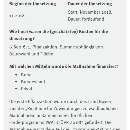
Beginn der Umsetzung
Dauer der Umsetzung
Start: November 2018,
11.2018
Dauer: fortlaufend
Wie hoch waren die (geschätzten) Kosten für die
Umsetzung?
6.800 €; 1. Pflanzaktion. Summe abhängig von
Baumwahl und Fläche
Mit welchen Mitteln wurde die Maßnahme finanziert?
Bund
Bundesland
Privat
Die erste Pflanzaktion wurde durch das Land Bayern
aus der „Richtlinie für Zuwendungen zu waldbaulichen
Maßnahmen im Rahmen eines forstlichen
Förderprogramms (WALDFÖPR 2018)“ gefördert. Die
Maßnahme war zudem Teil der „72-Stunden-Aktion" des