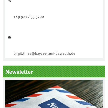
+49 921 / 55-5700
birgit.thies@bayceer.uni-bayreuth.de
Newsletter