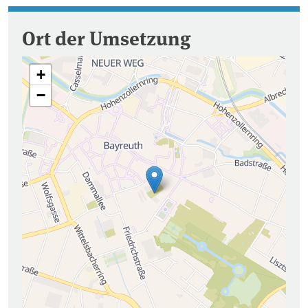
Ort der Umsetzung
+
−