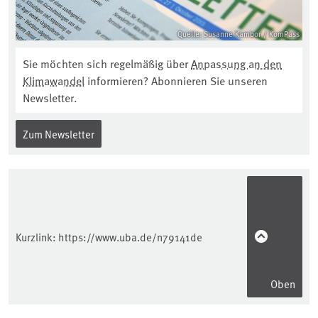
Quelle: Susanne Kambor / KomPass
Sie möchten sich regelmäßig über
Anpassung an den
Klimawandel
informieren? Abonnieren Sie unseren
Newsletter.
Zum Newsletter
Kurzlink:
https://www.uba.de/n79141de
Oben