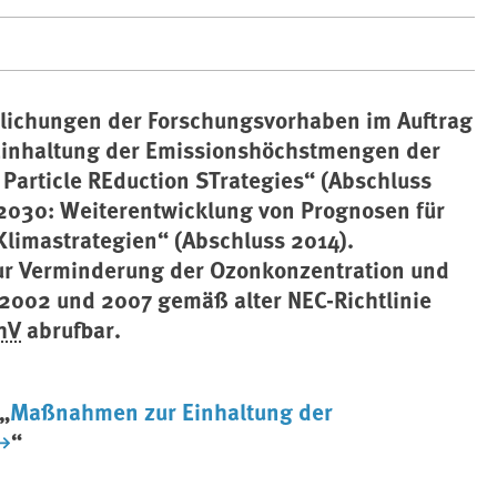
entlichungen der Forschungsvorhaben im Auftrag
nhaltung der Emissionshöchstmengen der
 Particle REduction STrategies“ (Abschluss
/2030: Weiterentwicklung von Prognosen für
Klimastrategien“ (Abschluss 2014).
ur Verminderung der Ozonkonzentration und
2002 und 2007 gemäß alter NEC-Richtlinie
hV
abrufbar.
„
Maßnahmen zur Einhaltung der
“