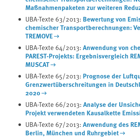
Maßnahmenpaketen zur weiteren Reduz
Bewertung von Emis
UBA-Texte 63/2013:
chemischer Transportberechnungen: V
TREMOVE
Anwendung von che
UBA-Texte 64/2013:
PAREST-Projekts: Ergebnisvergleich 
MUSCAT
Prognose der Luftq
UBA-Texte 65/2013:
Grenzwertüberschreitungen in Deutschl
2020
Analyse der Unsich
UBA-Texte 66/2013:
Projekt verwendeten Kausalkette Emiss
Anwendung des REM
UBA-Texte 67/2013:
Berlin, München und Ruhrgebiet