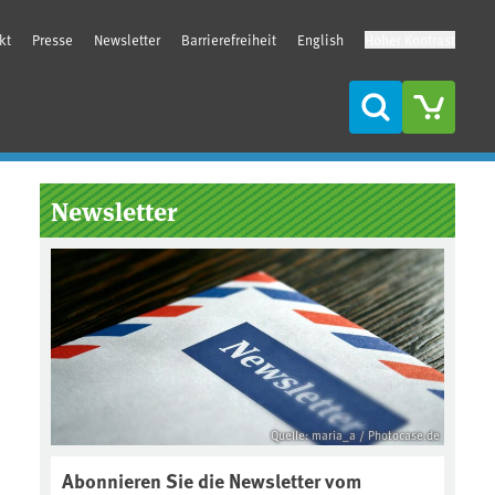
kt
Presse
Newsletter
Barrierefreiheit
English
Hoher Kontrast
Suche
Seitenleiste
Newsletter
Quelle: maria_a / Photocase.de
Abonnieren Sie die Newsletter vom