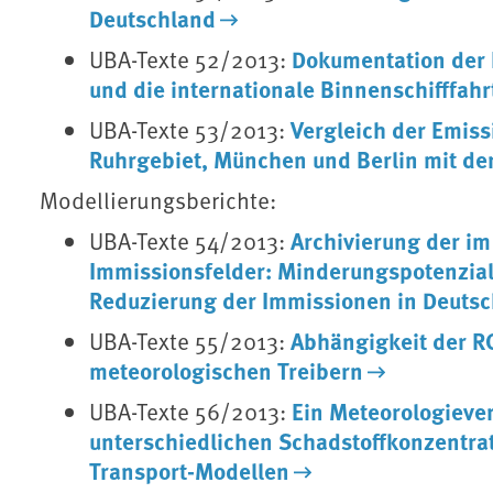
Deutschland
Dokumentation der 
UBA-Texte 52/2013:
und die internationale Binnenschifffahr
Vergleich der Emiss
UBA-Texte 53/2013:
Ruhrgebiet, München und Berlin mit d
Modellierungsberichte:
Archivierung der i
UBA-Texte 54/2013:
Immissionsfelder: Minderungspotenzia
Reduzierung der Immissionen in Deuts
Abhängigkeit der R
UBA-Texte 55/2013:
meteorologischen Treibern
Ein Meteorologieve
UBA-Texte 56/2013:
unterschiedlichen Schadstoffkonzentra
Transport-Modellen