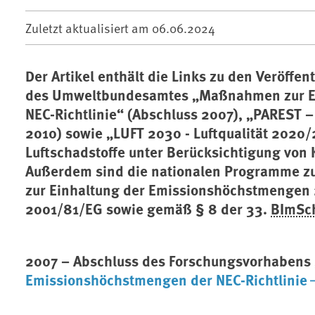
Zuletzt aktualisiert am
06.06.2024
Der Artikel enthält die Links zu den Veröff
des Umweltbundesamtes „Maßnahmen zur Ei
NEC-Richtlinie“ (Abschluss 2007), „PAREST –
2010) sowie „LUFT 2030 - Luftqualität 2020
Luftschadstoffe unter Berücksichtigung von 
Außerdem sind die nationalen Programme z
zur Einhaltung der Emissionshöchstmengen 
2001/81/EG sowie gemäß § 8 der 33.
BImSc
2007 – Abschluss des Forschungsvorhabens 
Emissionshöchstmengen der NEC-Richtlinie