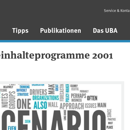
Service & Konta
n
Tipps
Publikationen
Das UBA
reinhalteprogramme 2001