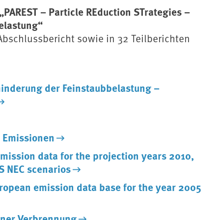
PAREST – Particle REduction STrategies –
elastung“
bschlussbericht sowie in 32 Teilberichten
minderung der Feinstaubbelastung –
e Emissionen
ission data for the projection years 2010,
S NEC scenarios
uropean emission data base for the year 2005
ener Verbrennung