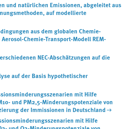
en und natürlichen Emissionen, abgeleitet aus
nungsmethoden, auf modellierte
edingungen aus dem globalen Chemie-
e Aerosol-Chemie-Transport-Modell REM-
erschiedenen NEC-Abschätzungen auf die
se auf der Basis hypothetischer
sionsminderungsszenarien mit Hilfe
M10- und PM2,5-Minderungspotenziale von
ierung der Immissionen in Deutschland
sionsminderungsszenarien mit Hilfe
O2- und O3-Minderungspotenziale von