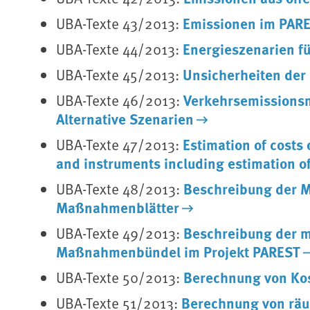
Emissionen im PAR
UBA-Texte 43/2013:
Energieszenarien f
UBA-Texte 44/2013:
Unsicherheiten der
UBA-Texte 45/2013:
Verkehrsemissionsm
UBA-Texte 46/2013:
Alternative Szenarien
Estimation of costs
UBA-Texte 47/2013:
and instruments including estimation of 
Beschreibung der 
UBA-Texte 48/2013:
Maßnahmenblätter
Beschreibung der 
UBA-Texte 49/2013:
Maßnahmenbündel im Projekt PAREST
Berechnung von Kos
UBA-Texte 50/2013:
Berechnung von räu
UBA-Texte 51/2013: