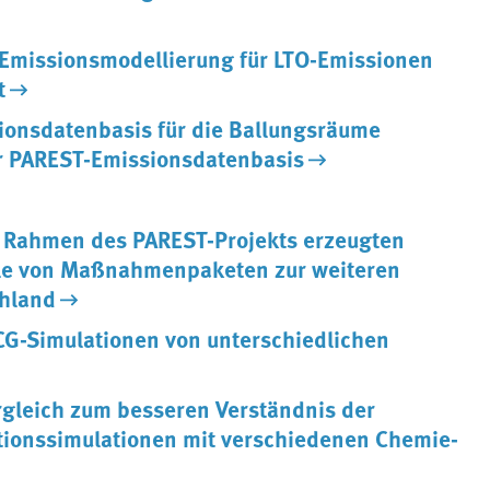
Emissionsmodellierung für LTO-Emissionen
t
ionsdatenbasis für die Ballungsräume
er PAREST-Emissionsdatenbasis
m Rahmen des PAREST-Projekts erzeugten
le von Maßnahmenpaketen zur weiteren
chland
CG-Simulationen von unterschiedlichen
rgleich zum besseren Verständnis der
tionssimulationen mit verschiedenen Chemie-