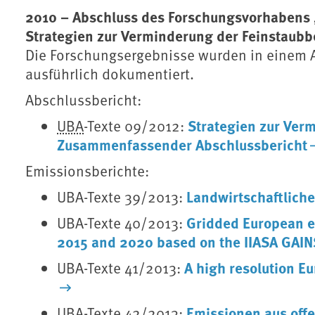
2010 – Abschluss des Forschungsvorhabens „
Strategien zur Verminderung der Feinstaubb
Die Forschungsergebnisse wurden in einem A
ausführlich dokumentiert.
Abschlussbericht:
Strategien zur Ver
UBA
⁠-Texte 09/2012:
Zusammenfassender Abschlussbericht
Emissionsberichte:
Landwirtschaftlich
UBA-Texte 39/2013:
Gridded European em
UBA-Texte 40/2013:
2015 and 2020 based on the IIASA GAIN
A high resolution E
UBA-Texte 41/2013:
Emissionen aus off
UBA-Texte 42/2013: