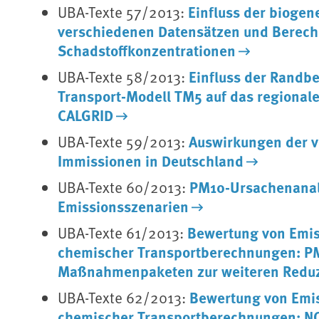
Einfluss der biogen
UBA-Texte 57/2013:
verschiedenen Datensätzen und Berech
Schadstoffkonzentrationen
Einfluss der Randb
UBA-Texte 58/2013:
Transport-Modell TM5 auf das regional
CALGRID
Auswirkungen der v
UBA-Texte 59/2013:
Immissionen in Deutschland
PM10-Ursachenanaly
UBA-Texte 60/2013:
Emissionsszenarien
Bewertung von Emis
UBA-Texte 61/2013:
chemischer Transportberechnungen: P
Maßnahmenpaketen zur weiteren Reduz
Bewertung von Emis
UBA-Texte 62/2013:
chemischer Transportberechnungen: N