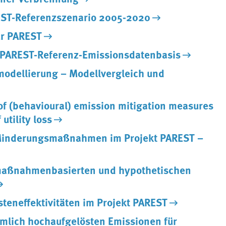
EST-Referenzszenario 2005-2020
ür PAREST
 PAREST-Referenz-Emissionsdatenbasis
odellierung – Modellvergleich und
 of (behavioural) emission mitigation measures
utility loss
Minderungsmaßnahmen im Projekt PAREST –
maßnahmenbasierten und hypothetischen
teneffektivitäten im Projekt PAREST
mlich hochaufgelösten Emissionen für