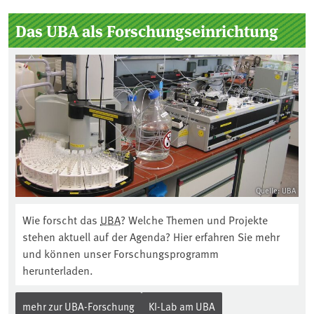
Das UBA als Forschungseinrichtung
Quelle: UBA
Wie forscht das
UBA
? Welche Themen und Projekte
stehen aktuell auf der Agenda? Hier erfahren Sie mehr
und können unser Forschungsprogramm
herunterladen.
mehr zur UBA-Forschung
KI-Lab am UBA