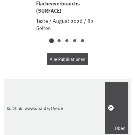
Flächenverbrauchs
(SURFACE)
Texte / August 2026 / 82
Seiten
Alle Publikationen
Kurzlink:
www.uba.de/t66de
Oben