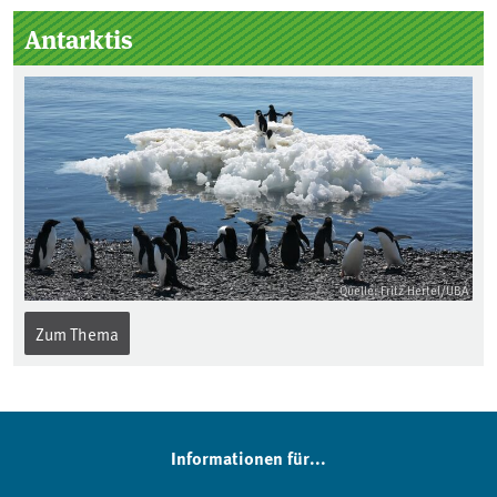
Antarktis
Quelle: Fritz Hertel/UBA
Zum Thema
Informationen für...