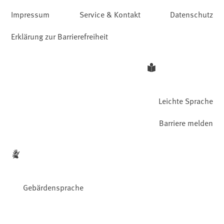
Impressum
Service & Kontakt
Datenschutz
Erklärung zur Barrierefreiheit
Leichte Sprache
Barriere melden
Gebärdensprache
Facebook
YouTube
Instagram
LinkedIn
Mastodon
Bluesky