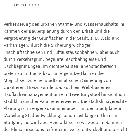
01.10.2000
Verbesserung des urbanen Wärme- und Wasserhaushalts im
Rahmen der Bauleitplanung durch den Erhalt und die
Vergrößerung der Grünflächen in der Stadt, z. B. Wald und
Parkanlagen, durch die Sicherung wichtiger
Frischluftschneisen und Luftaustauschbahnen, aber auch
durch Verkehrsgrün, begrünte Stadtbahngleise und
Dachbegrünungen. Im dichtbebauten Innenstadtbereich
bieten auch Brach- bzw. untergenutze Flächen die
Möglichkeit zu einer stadtklimatischen Sanierung von
Quartieren. Hierzu wurde u.a. auch ein Web-basiertes
Bauflächenmanagement um ein Bewertungstool hinsichtlich
stadtklimatischer Parameter erweitert. Die stadtklimagerechte
Planung ist in enger Zusammenarbeit mit den Stadtplanern
(Abteilung Stadtentwicklung) schon seit langem Thema in
Stuttgart, sie wird aber verstärkt seit etwa 2000 im Rahmen
der Klimaanpassungserfordernis weiterentwickelt und bezieht