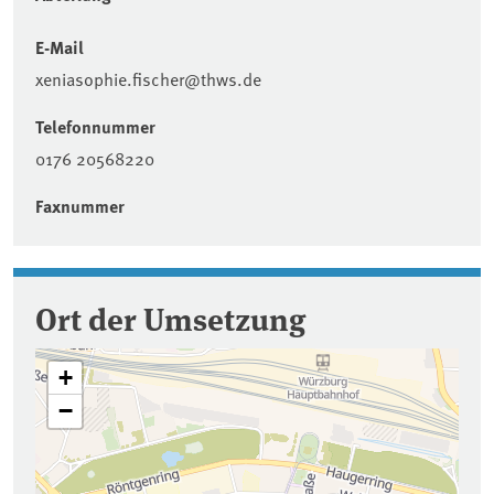
E-Mail
xeniasophie.fischer@thws.de
Telefonnummer
0176 20568220
Faxnummer
Ort der Umsetzung
+
−