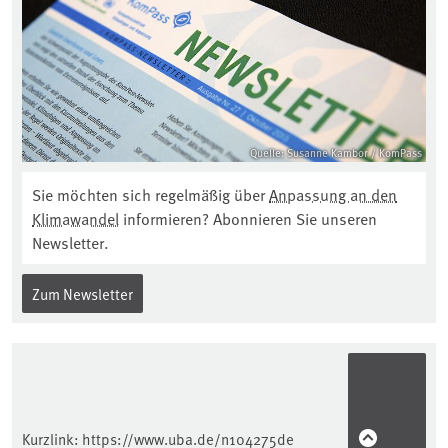
Quelle: Susanne Kambor / KomPass
Sie möchten sich regelmäßig über
Anpassung an den
Klimawandel
informieren? Abonnieren Sie unseren
Newsletter.
Zum Newsletter
Kurzlink:
https://www.uba.de/n104275de