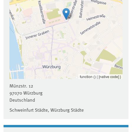
function () { [native code] }
Münzstr. 12
97070
Würzburg
Deutschland
Schweinfurt Städte, Würzburg Städte