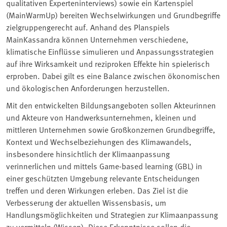
qualitativen Experteninterviews) sowie ein Kartenspiel
(MainWarmUp) bereiten Wechselwirkungen und Grundbegriffe
zielgruppengerecht auf. Anhand des Planspiels
MainKassandra können Unternehmen verschiedene,
klimatische Einflüsse simulieren und Anpassungsstrategien
auf ihre Wirksamkeit und reziproken Effekte hin spielerisch
erproben. Dabei gilt es eine Balance zwischen ökonomischen
und ökologischen Anforderungen herzustellen.
Mit den entwickelten Bildungsangeboten sollen Akteurinnen
und Akteure von Handwerksunternehmen, kleinen und
mittleren Unternehmen sowie Großkonzernen Grundbegriffe,
Kontext und Wechselbeziehungen des Klimawandels,
insbesondere hinsichtlich der Klimaanpassung
verinnerlichen und mittels Game-based learning (GBL) in
einer geschützten Umgebung relevante Entscheidungen
treffen und deren Wirkungen erleben. Das Ziel ist die
Verbesserung der aktuellen Wissensbasis, um
Handlungsmöglichkeiten und Strategien zur Klimaanpassung
zu vermitteln (Wissen). Diese Erkenntnisse sollen die