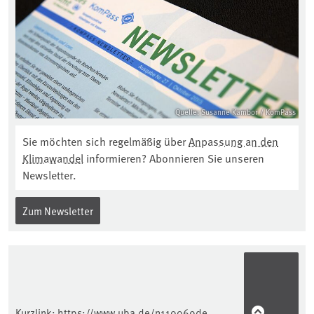
Quelle: Susanne Kambor / KomPass
Sie möchten sich regelmäßig über
Anpassung an den
Klimawandel
informieren? Abonnieren Sie unseren
Newsletter.
Zum Newsletter
Kurzlink:
https://www.uba.de/n110069de