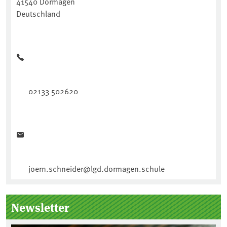
41540 Dormagen
Deutschland
02133 502620
joern.schneider@lgd.dormagen.schule
Newsletter