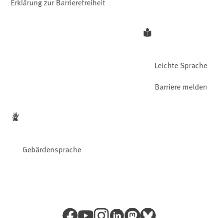
Erklärung zur Barrierefreiheit
Leichte Sprache
Barriere melden
Gebärdensprache
Facebook
YouTube
Instagram
LinkedIn
Mastodon
Bluesky