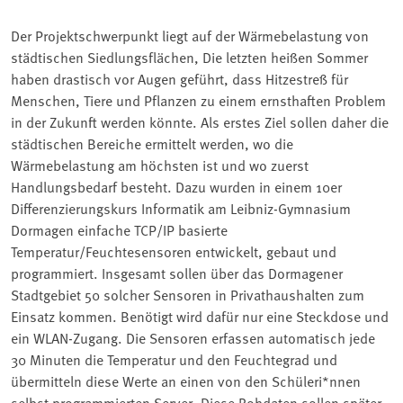
Der Projektschwerpunkt liegt auf der Wärmebelastung von
städtischen Siedlungsflächen, Die letzten heißen Sommer
haben drastisch vor Augen geführt, dass Hitzestreß für
Menschen, Tiere und Pflanzen zu einem ernsthaften Problem
in der Zukunft werden könnte. Als erstes Ziel sollen daher die
städtischen Bereiche ermittelt werden, wo die
Wärmebelastung am höchsten ist und wo zuerst
Handlungsbedarf besteht. Dazu wurden in einem 10er
Differenzierungskurs Informatik am Leibniz-Gymnasium
Dormagen einfache TCP/IP basierte
Temperatur/Feuchtesensoren entwickelt, gebaut und
programmiert. Insgesamt sollen über das Dormagener
Stadtgebiet 50 solcher Sensoren in Privathaushalten zum
Einsatz kommen. Benötigt wird dafür nur eine Steckdose und
ein WLAN-Zugang. Die Sensoren erfassen automatisch jede
30 Minuten die Temperatur und den Feuchtegrad und
übermitteln diese Werte an einen von den Schüleri*nnen
selbst programmierten Server. Diese Rohdaten sollen später