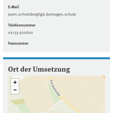
E-Mail
joern.schneider@lgd.dormagen.schule
Telefonnummer
02133 502620
Faxnummer
Ort der Umsetzung
+
−