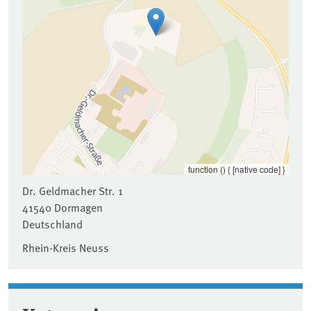
function () { [native code] }
Dr. Geldmacher Str. 1
41540
Dormagen
Deutschland
Rhein-Kreis Neuss