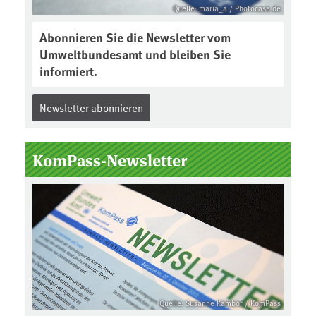
Quelle: maria_a / Photocase.de
Abonnieren Sie die Newsletter vom
Umweltbundesamt und bleiben Sie
informiert.
Newsletter abonnieren
KomPass-Newsletter
Quelle: Susanne Kambor / KomPass