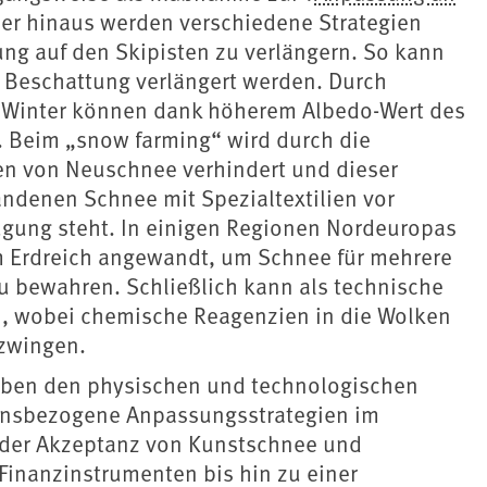
er hinaus werden verschiedene Strategien
ng auf den Skipisten zu verlängern. So kann
Beschattung verlängert werden. Durch
m Winter können dank höherem Albedo-Wert des
 Beim „snow farming“ wird durch die
n von Neuschnee verhindert und dieser
ndenen Schnee mit Spezialtextilien vor
ügung steht. In einigen Regionen Nordeuropas
 Erdreich angewandt, um Schnee für mehrere
u bewahren. Schließlich kann als technische
n, wobei chemische Reagenzien in die Wolken
rzwingen.
ben den physischen und technologischen
nsbezogene Anpassungsstrategien im
n der Akzeptanz von Kunstschnee und
Finanzinstrumenten bis hin zu einer