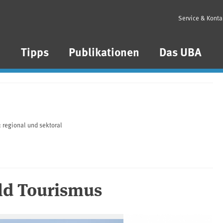
Service & Konta
n
Tipps
Publikationen
Das UBA
 regional und sektoral
ld Tourismus