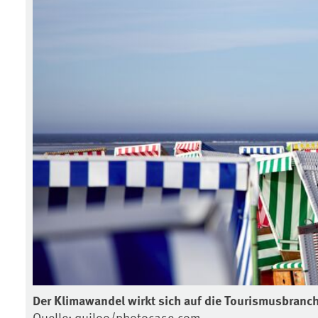
Der Klimawandel wirkt sich auf die Tourismusbranch
Quelle: quiloo/photocase.com