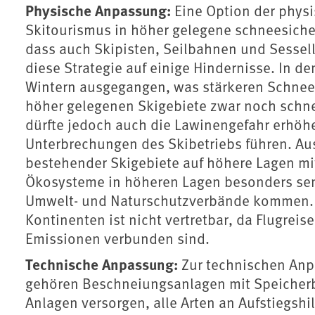
Physische Anpassung:
Eine Option der phys
Skitourismus in höher gelegene schneesiche
dass auch Skipisten, Seilbahnen und Sessell
diese Strategie auf einige Hindernisse. In 
Wintern ausgegangen, was stärkeren Schneefa
höher gelegenen Skigebiete zwar noch schn
dürfte jedoch auch die Lawinengefahr erhö
Unterbrechungen des Skibetriebs führen. Au
bestehender Skigebiete auf höhere Lagen m
Ökosysteme in höheren Lagen besonders sen
Umwelt- und Naturschutzverbände kommen. D
Kontinenten ist nicht vertretbar, da Flugrei
Emissionen verbunden sind.
Technische Anpassung:
Zur technischen Anp
gehören Beschneiungsanlagen mit Speicherbe
Anlagen versorgen, alle Arten an Aufstiegshil