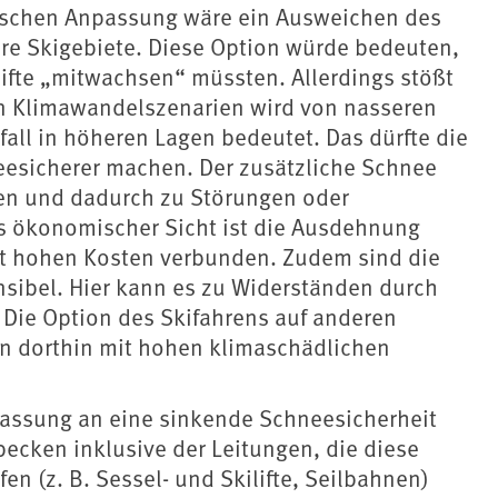
ischen Anpassung wäre ein Ausweichen des
re Skigebiete. Diese Option würde bedeuten,
ifte „mitwachsen“ müssten. Allerdings stößt
den Klimawandelszenarien wird von nasseren
ll in höheren Lagen bedeutet. Das dürfte die
eesicherer machen. Der zusätzliche Schnee
hen und dadurch zu Störungen oder
s ökonomischer Sicht ist die Ausdehnung
it hohen Kosten verbunden. Zudem sind die
sibel. Hier kann es zu Widerständen durch
ie Option des Skifahrens auf anderen
sen dorthin mit hohen klimaschädlichen
assung an eine sinkende Schneesicherheit
cken inklusive der Leitungen, die diese
fen (z. B. Sessel- und Skilifte, Seilbahnen)