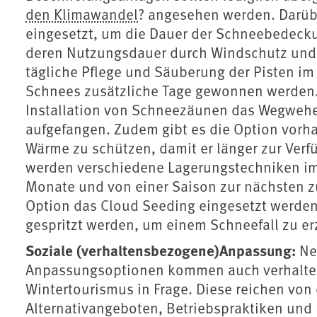
den Klimawandel
? angesehen werden. Darüb
eingesetzt, um die Dauer der Schneebedecku
deren Nutzungsdauer durch Windschutz und 
tägliche Pflege und Säuberung der Pisten i
Schnees zusätzliche Tage gewonnen werden.
Installation von Schneezäunen das Wegwehe
aufgefangen. Zudem gibt es die Option vorha
Wärme zu schützen, damit er länger zur Verf
werden verschiedene Lagerungstechniken im
Monate und von einer Saison zur nächsten z
Option das Cloud Seeding eingesetzt werde
gespritzt werden, um einem Schneefall zu e
Soziale (verhaltensbezogene)Anpassung:
Ne
Anpassungsoptionen kommen auch verhalte
Wintertourismus in Frage. Diese reichen vo
Alternativangeboten, Betriebspraktiken und 