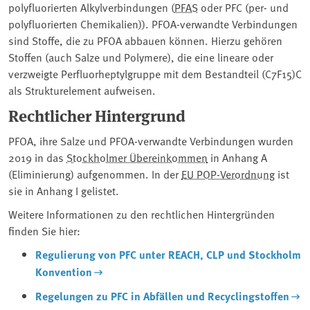
polyfluorierten Alkylverbindungen (
PFAS
oder PFC (per- und
polyfluorierten Chemikalien)). PFOA-verwandte Verbindungen
sind Stoffe, die zu PFOA abbauen können. Hierzu gehören
Stoffen (auch Salze und Polymere), die eine lineare oder
verzweigte Perfluorheptylgruppe mit dem Bestandteil (C7F15)C
als Strukturelement aufweisen.
Rechtlicher Hintergrund
PFOA, ihre Salze und PFOA-verwandte Verbindungen wurden
2019 in das
Stockholmer Übereinkommen
in Anhang A
(Eliminierung) aufgenommen. In der
EU POP-Verordnung
ist
sie in Anhang I gelistet.
Weitere Informationen zu den rechtlichen Hintergründen
finden Sie hier:
Regulierung von PFC unter REACH, CLP und Stockholm
Konvention
Regelungen zu PFC in Abfällen und Recyclingstoffen