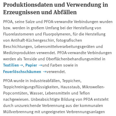
Produktionsdaten und Verwendung in
Erzeugnissen und Abfällen
PFOA, seine Salze und PFOA-verwandte Verbindungen wurden
bzw. werden in großem Umfang bei der Herstellung von
Fluorelastomeren und Fluorpolymeren, für die Herstellung
von Antihaft-Küchengeschirr, fotografischen
Beschichtungen, Lebensmittelverarbeitungsgeräten und
Medizinprodukten verwendet. PFOA-verwandte Verbindungen
werden als Tenside und Oberflächenbehandlungsmittel in
Textilien
,
Papier
und Farben sowie in
Feuerlöschschäumen
verwendet.
PFOA wurde in Industrieabfällen, Teppichen,
Teppichreinigungsflüssigkeiten, Hausstaub, Mikrowellen-
Popcorntüten, Wasser, Lebensmitteln und Teflon
nachgewiesen. Unbeabsichtigte Bildung von PFOA entsteht
durch unzureichende Verbrennung aus der kommunalen
Müllverbrennung mit ungeeigneten Verbrennungsanlagen