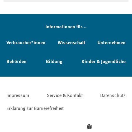
Informationen für...
Verbraucher*innen
Wissenschaft
Unternehmen
Behörden
Bildung
Kinder & Jugendliche
Impressum
Service & Kontakt
Datenschutz
Erklärung zur Barrierefreiheit