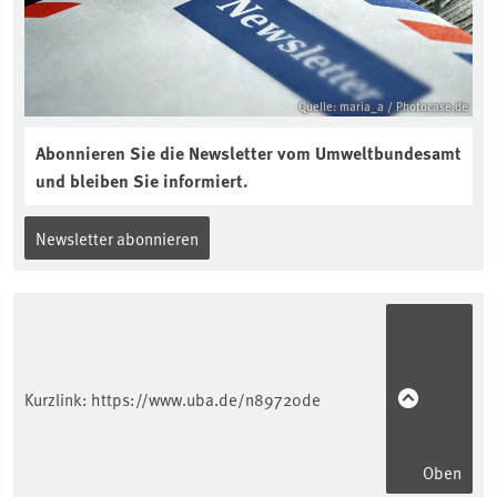
Quelle: maria_a / Photocase.de
Abonnieren Sie die Newsletter vom Umweltbundesamt
und bleiben Sie informiert.
Newsletter abonnieren
Kurzlink:
https://www.uba.de/n89720de
Oben