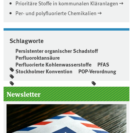
Prioritäre Stoffe in kommunalen Kläranlagen
Per- und polyfluorierte Chemikalien
Schlagworte
Persistenter organischer Schadstoff
Perfluoroktansäure
Perfluorierte Kohlenwasserstoffe
PFAS
Stockholmer Konvention
POP-Verordnung
Seitenleiste
Newsletter