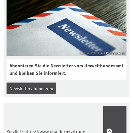
Quelle: maria_a / Photocase.de
Abonnieren Sie die Newsletter vom Umweltbundesamt
und bleiben Sie informiert.
Newsletter abonnieren
Kurzlink:
https://www.uba.de/n22619de