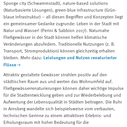
Sponge city (Schwammstadt), nature-based solutions
(Naturbasierte Lösungen), green-blue infrastructure (Grün-
blaue Infrastruktur) – all diesen Begriffen und Konzepten liegt
ein gemeinsamer Gedanke zugrunde: Leben in der Stadt mit
Natur und Wasser! (Perini & Sabbion 2017). Naturnahe
Fließgewässer in der Stadt können helfen klimatische
Veränderungen abzufedern. Traditionelle Nutzungen (z. B.
Transport, Stromproduktion) können gleichzeitig erhalten
bleiben. Mehr dazu:
Leistungen und Nutzen renaturierter
Flüsse
Attraktiv gestaltete Gewässer strahlen positiv auf den
städtischen Raum aus und werten das Wohnumfeld auf.
Fließgewässerrenaturierungen können daher wichtige Impulse
für die Stadtentwicklung geben und zur Wiederbelebung und
Aufwertung der Lebensqualität in Städten beitragen. Die Ruhr
in Arnsberg wandelte sich beispielsweise vom verbauten,
technischen Gerinne zu einem attraktiven Erlebnis- und
Erholungsraum mit hoher Bedeutung für die