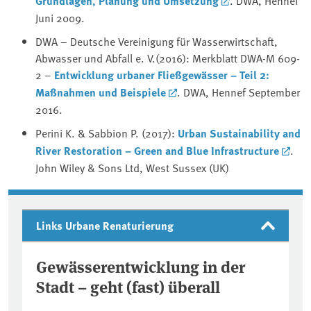
Grundlagen, Planung und Umsetzung
. DWA, Hennef
Juni 2009.
DWA – Deutsche Vereinigung für Wasserwirtschaft,
Abwasser und Abfall e. V.(2016): Merkblatt DWA-M 609-
2 –
Entwicklung urbaner Fließgewässer – Teil 2:
Maßnahmen und Beispiele
. DWA, Hennef September
2016.
Perini K. & Sabbion P. (2017):
Urban Sustainability and
River Restoration – Green and Blue Infrastructure
.
John Wiley & Sons Ltd, West Sussex (UK)
Links Urbane Renaturierung
Gewässerentwicklung in der
Stadt – geht (fast) überall