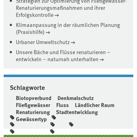
Strategien zur Optimierung von Fließgewässer-
Renaturierungsmaßnahmen und ihrer
Erfolgskontrolle
Klimaanpassung in der räumlichen Planung
(Praxishilfe)
Urbaner Umweltschutz
Unsere Bäche und Flüsse renaturieren –
entwickeln – naturnah unterhalten
Schlagworte
Biotopverbund
Denkmalschutz
Fließgewässer
Fluss
Ländlicher Raum
Renaturierung
Stadtentwicklung
Gewässertyp