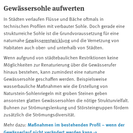
Gewässersohle aufwerten
In Städten verlaufen Flüsse und Bäche oftmals in
technischen Profilen mit verbauter Sohle. Doch gerade eine
strukturreiche Sohle ist die Grundvoraussetzung für eine
naturnahe
Gewässerentwicklung
und die Vernetzung von
Habitaten auch ober- und unterhalb von Städten.
Wenn aufgrund von städtebaulichen Restriktionen keine
Möglichkeiten zur Renaturierung über die Gewässerufer
hinaus bestehen, kann zumindest eine naturnahe
Gewässersohle geschaffen werden. Beispielsweise
wasserbauliche Maßnahmen wie die Erstellung von
Naturstein-Sohlenriegeln mit groben Steinen geben
ansonsten glatten Gewässersohlen die nötige Strukturvielfalt.
Buhnen zur Strömungslenkung und Störsteingruppen fördern
zusätzlich die Strömungsdiversität.
Mehr dazu:
Maßnahmen im bestehenden Profil – wenn der
Gewässerlauf nicht verändert werden kann