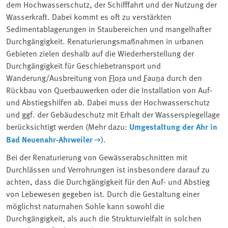
dem Hochwasserschutz, der Schifffahrt und der Nutzung der
Wasserkraft. Dabei kommt es oft zu verstärkten
Sedimentablagerungen in Staubereichen und mangelhafter
Durchgängigkeit. Renaturierungsmaßnahmen in urbanen
Gebieten zielen deshalb auf die Wiederherstellung der
Durchgängigkeit für Geschiebetransport und
Wanderung/Ausbreitung von
Flora
und
Fauna
durch den
Rückbau von Querbauwerken oder die Installation von Auf-
und Abstiegshilfen ab. Dabei muss der Hochwasserschutz
und ggf. der Gebäudeschutz mit Erhalt der Wasserspiegellage
berücksichtigt werden (Mehr dazu:
Umgestaltung der Ahr in
Bad Neuenahr-Ahrweiler
).
Bei der Renaturierung von Gewässerabschnitten mit
Durchlässen und Verrohrungen ist insbesondere darauf zu
achten, dass die Durchgängigkeit für den Auf- und Abstieg
von Lebewesen gegeben ist. Durch die Gestaltung einer
möglichst naturnahen Sohle kann sowohl die
Durchgängigkeit, als auch die Strukturvielfalt in solchen