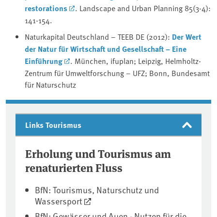
restorations
. Landscape and Urban Planning 85(3-4):
141-154.
Naturkapital Deutschland – TEEB DE (2012):
Der Wert
der Natur für Wirtschaft und Gesellschaft – Eine
Einführung
. München, ifuplan; Leipzig, Helmholtz-
Zentrum für Umweltforschung – UFZ; Bonn, Bundesamt
für Naturschutz
Links Tourismus
Erholung und Tourismus am
renaturierten Fluss
BfN: Tourismus, Naturschutz und
Wassersport
BfN: Gewässer und Auen - Nutzen für die