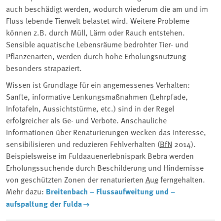
auch beschädigt werden, wodurch wiederum die am und im
Fluss lebende Tierwelt belastet wird. Weitere Probleme
können z.B. durch Müll, Lärm oder Rauch entstehen.
Sensible aquatische Lebensräume bedrohter Tier- und
Pflanzenarten, werden durch hohe Erholungsnutzung
besonders strapaziert.
Wissen ist Grundlage für ein angemessenes Verhalten:
Sanfte, informative Lenkungsmaßnahmen (Lehrpfade,
Infotafeln, Aussichtstürme, etc.) sind in der Regel
erfolgreicher als Ge- und Verbote. Anschauliche
Informationen über Renaturierungen wecken das Interesse,
sensibilisieren und reduzieren Fehlverhalten (
BfN
2014).
Beispielsweise im Fuldaauenerlebnispark Bebra werden
Erholungssuchende durch Beschilderung und Hindernisse
von geschützten Zonen der renaturierten
Aue
ferngehalten.
Mehr dazu:
Breitenbach – Flussaufweitung und –
aufspaltung der Fulda