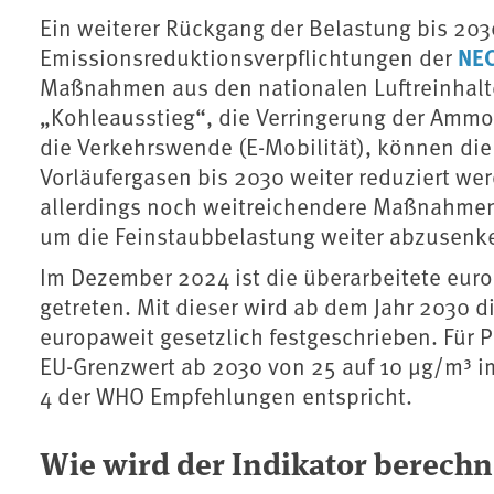
Ein weiterer Rückgang der Belastung bis 2030
NEC
Emissionsreduktionsverpflichtungen der
Maßnahmen aus den nationalen Luftreinhal
„Kohleausstieg“, die Verringerung der Ammo
die Verkehrswende (E-Mobilität), können di
Vorläufergasen bis 2030 weiter reduziert we
allerdings noch weitreichendere Maßnahmen 
um die Feinstaubbelastung weiter abzusenk
Im Dezember 2024 ist die überarbeitete europä
getreten. Mit dieser wird ab dem Jahr 2030 d
europaweit gesetzlich festgeschrieben. Für 
EU-Grenzwert ab 2030 von 25 auf 10 µg/m³ i
4 der WHO Empfehlungen entspricht.
Wie wird der Indikator berechn