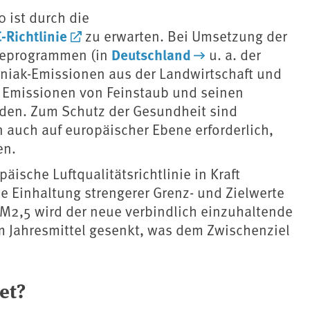
 ist durch die
-Richtlinie
zu erwarten. Bei Umsetzung der
Deutschland
teprogrammen (in
u. a. der
niak-Emissionen aus der Landwirtschaft und
e Emissionen von Feinstaub und seinen
rden. Zum Schutz der Gesundheit sind
auch auf europäischer Ebene erforderlich,
en.
ische Luftqualitätsrichtlinie in Kraft
ie Einhaltung strengerer Grenz- und Zielwerte
PM2,5 wird der neue verbindlich einzuhaltende
m Jahresmittel gesenkt, was dem Zwischenziel
et?