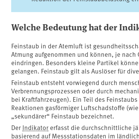
Welche Bedeutung hat der Indi
Feinstaub in der Atemluft ist gesundheitssch
Atmung aufgenommen und können, je nach Gr
eindringen. Besonders kleine Partikel könn
gelangen. Feinstaub gilt als Auslöser für di
Feinstaub entsteht vorwiegend durch menschl
Verbrennungsprozessen oder durch mechanis
bei Kraftfahrzeugen). Ein Teil des Feinstaubs
Reaktionen gasförmiger Luftschadstoffe (wi
„sekundärer“ Feinstaub bezeichnet.
Der
Indikator
erfasst die durchschnittliche j
basierend auf Messstationsdaten im ländlic