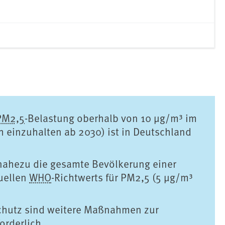
PM2,5
-Belastung oberhalb von 10 µg/m³ im
h einzuhalten ab 2030) ist in Deutschland
nahezu die gesamte Bevölkerung einer
uellen
WHO
-Richtwerts für PM2,5 (5 µg/m³
chutz sind weitere Maßnahmen zur
orderlich.