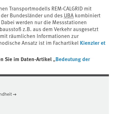
hen Transportmodells REM-CALGRID mit
 der Bundesländer und des
UBA
kombiniert
. Dabei werden nur die Messstationen
ubausstoß z.B. aus dem Verkehr ausgesetzt
mit räumlichen Informationen zur
Kienzler et
odische Ansatz ist im Fachartikel
n Sie im Daten-Artikel
Bedeutung der
„
ndheit