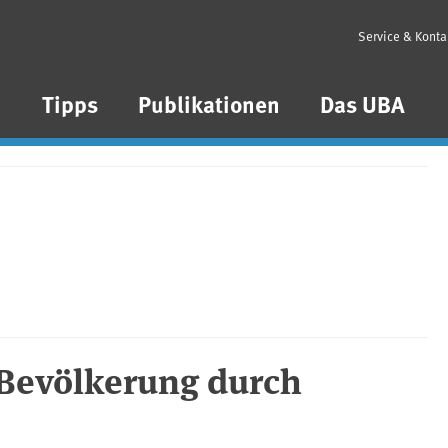
Service & Konta
n
Tipps
Publikationen
Das UBA
 Bevölkerung durch