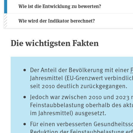
Wie ist die Entwicklung zu bewerten?
Wie wird der Indikator berechnet?
Die wichtigsten Fakten
Der Anteil der Bevölkerung mit einer
Jahresmittel (EU-Grenzwert verbindlic
seit 2010 deutlich zurückgegangen.
Jedoch war zwischen 2010 und 2023 
Feinstaubbelastung oberhalb des akt
im Jahresmittel) ausgesetzt.
Für einen verbesserten Gesundheitss
Reduktion der Feinstaubbelastung erf