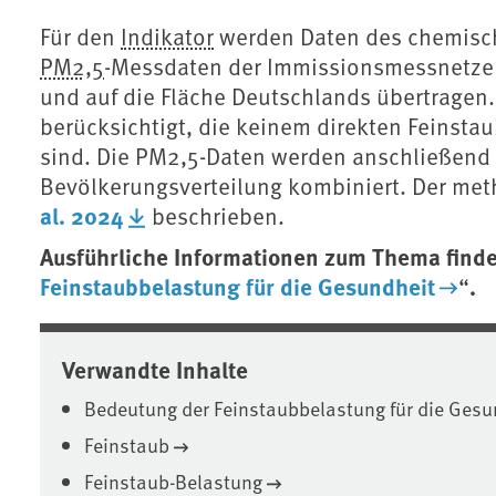
Für den
Indikator
werden Daten des chemisc
PM2,5
-Messdaten der Immissionsmessnetze
und auf die Fläche Deutschlands übertragen
berücksichtigt, die keinem direkten Feinsta
sind. Die PM2,5-Daten werden anschließend 
Bevölkerungsverteilung kombiniert. Der meth
al. 2024
beschrieben.
Ausführliche Informationen zum Thema finde
Feinstaubbelastung für die Gesundheit
.
“
Verwandte Inhalte
Bedeutung der Feinstaubbelastung für die Gesu
Feinstaub
Feinstaub-Belastung