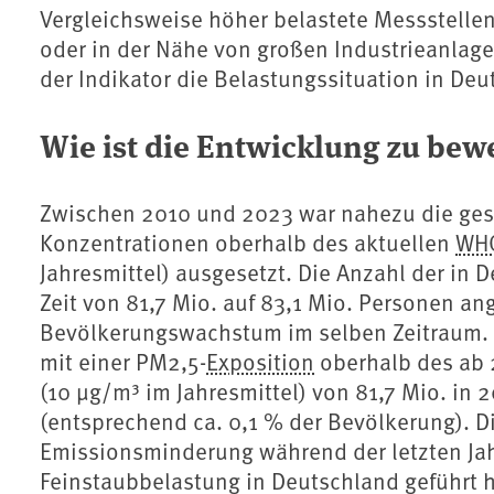
Vergleichsweise höher belastete Messstell
oder in der Nähe von großen Industrieanlag
der Indikator die Belastungssituation in Deu
Wie ist die Entwicklung zu bew
Zwischen 2010 und 2023 war nahezu die ges
Konzentrationen oberhalb des aktuellen
WH
Jahresmittel) ausgesetzt. Die Anzahl der in 
Zeit von 81,7 Mio. auf 83,1 Mio. Personen an
Bevölkerungswachstum im selben Zeitraum. G
mit einer PM2,5-
Exposition
oberhalb des ab 
(10 µg/m³ im Jahresmittel) von 81,7 Mio. in 
(entsprechend ca. 0,1 % der Bevölkerung). 
Emissionsminderung während der letzten Jahr
Feinstaubbelastung in Deutschland geführt 