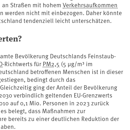
en an Straßen mit hohem
Verkehrsaufkommen
en werden nicht mit einbezogen. Daher könnte
tschland tendenziell leicht unterschätzen.
erten?
amte Bevölkerung Deutschlands Feinstaub-
O
-Richtwerts für
PM2,5
(5 µg/m³ im
Deutschland betroffenen Menschen ist in dieser
gestiegen, bedingt durch das
leichzeitig ging der Anteil der Bevölkerung
2030 verbindlich geltenden EU-Grenzwerts
2010 auf 0,1 Mio. Personen in 2023 zurück
Dies belegt, dass Maßnahmen zur
e bereits zu einer deutlichen Reduktion der
haben.