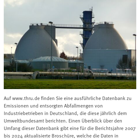
Auf www.thru.de finden Sie eine ausführliche Datenbank zu
Emissionen und entsorgten Abfallmengen von
Industriebetrieben in Deutschland, die diese jährlich dem
Umweltbundesamt berichten. Einen Überblick über den
Umfang dieser Datenbank gibt eine für die Berichtsjahre 2007
bis 2024 aktualisierte Broschüre, welche die Daten in