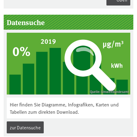
Seitenleiste
Datensuche
Quelle: Umweltbundesamt
Hier finden Sie Diagramme, Infografiken, Karten und
Tabellen zum direkten Download.
zur Datensuche