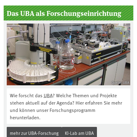
Das UBA als Forschungseinrichtung
Quelle: UBA
Wie forscht das
UBA
? Welche Themen und Projekte
stehen aktuell auf der Agenda? Hier erfahren Sie mehr
und können unser Forschungsprogramm
herunterladen.
mehr zur UBA-Forschung
KI-Lab am UBA