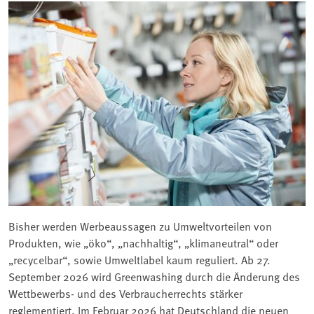
Bisher werden Werbeaussagen zu Umweltvorteilen von
Produkten, wie „öko“, „nachhaltig“, „klimaneutral“ oder
„recycelbar“, sowie Umweltlabel kaum reguliert. Ab 27.
September 2026 wird Greenwashing durch die Änderung des
Wettbewerbs- und des Verbraucherrechts stärker
reglementiert. Im Februar 2026 hat Deutschland die neuen