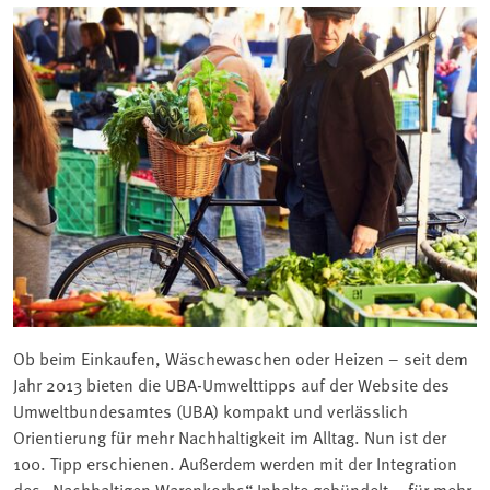
Ob beim Einkaufen, Wäschewaschen oder Heizen – seit dem
Jahr 2013 bieten die UBA-Umwelttipps auf der Website des
Umweltbundesamtes (UBA) kompakt und verlässlich
Orientierung für mehr Nachhaltigkeit im Alltag. Nun ist der
100. Tipp erschienen. Außerdem werden mit der Integration
des „Nachhaltigen Warenkorbs“ Inhalte gebündelt – für mehr